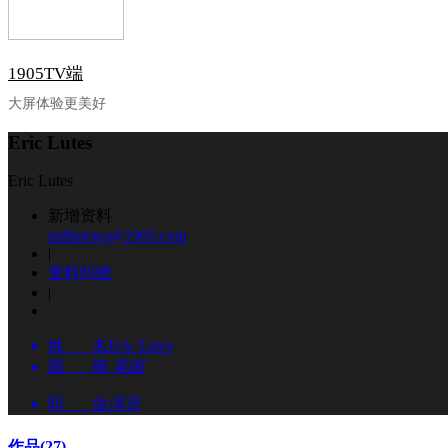
1905TV端
大屏体验更美好
Eric Lutes
Eric Lutes
新增资料
mdbnews@1905.com
|
资料纠错
|
姓 名
Eric Lutes
国 籍
美国
职 业
演员
作品
(27)