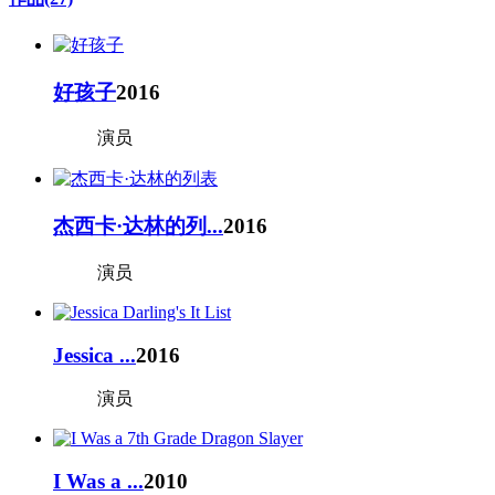
好孩子
2016
演员
杰西卡·达林的列...
2016
演员
Jessica ...
2016
演员
I Was a ...
2010