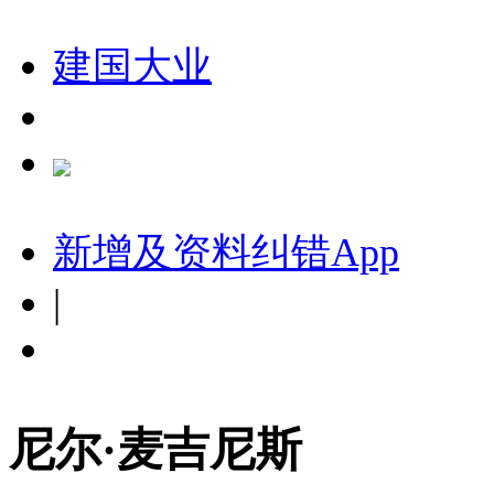
建国大业
新增及资料纠错
App
|
尼尔·麦吉尼斯