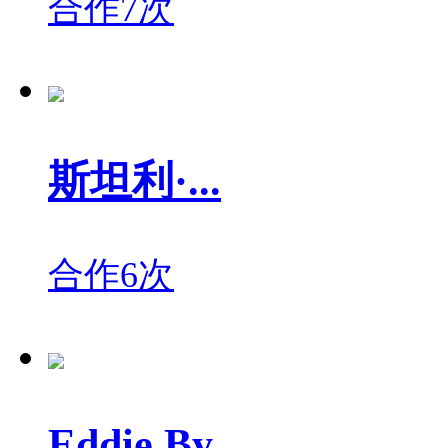
合作7次
斯坦利·...
合作6次
Eddie By...