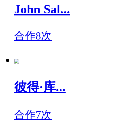
John Sal...
合作8次
彼得·库...
合作7次