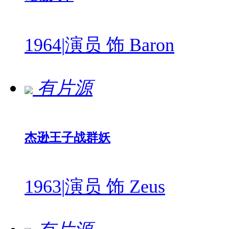
1964
|
演员 饰 Baron
有片源
杰逊王子战群妖
1963
|
演员 饰 Zeus