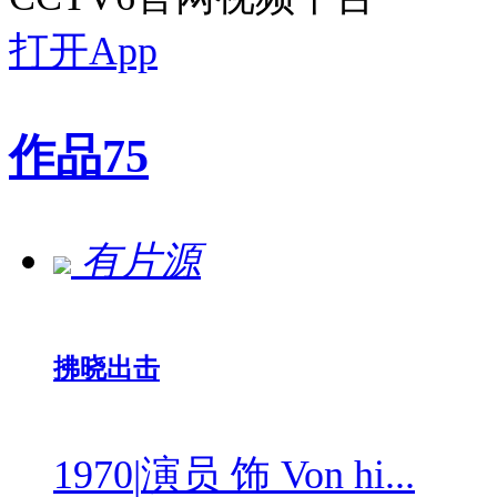
打开App
作品
75
有片源
拂晓出击
1970
|
演员 饰 Von hi...