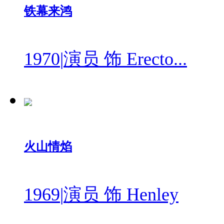
铁幕来鸿
1970
|
演员 饰 Erecto...
火山情焰
1969
|
演员 饰 Henley