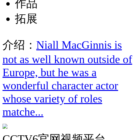
作品
拓展
介绍：
Niall MacGinnis is
not as well known outside of
Europe, but he was a
wonderful character actor
whose variety of roles
matche...
CCTV6官网视频平台