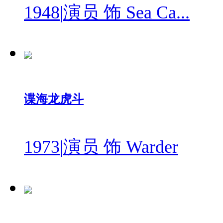
1948
|
演员 饰 Sea Ca...
谍海龙虎斗
1973
|
演员 饰 Warder