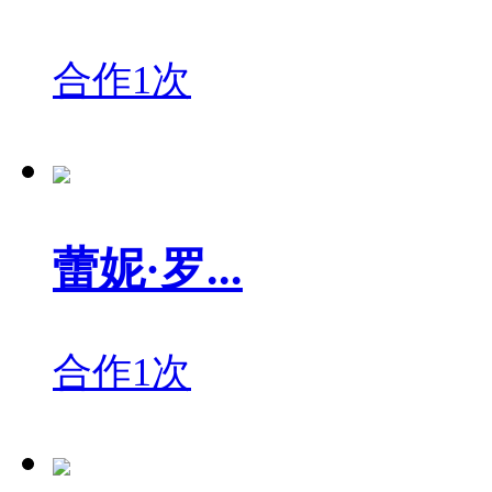
合作1次
蕾妮·罗...
合作1次