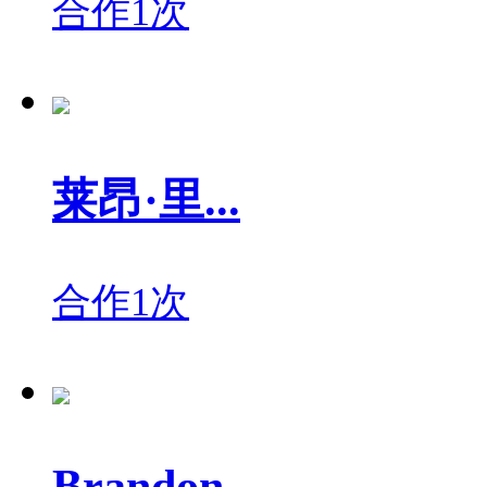
合作1次
莱昂·里...
合作1次
Brandon ...