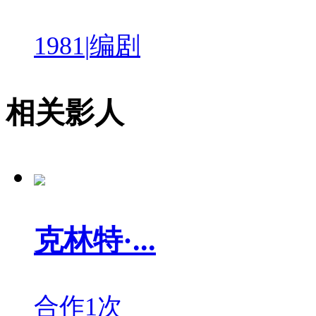
1981
|
编剧
相关影人
克林特·...
合作1次