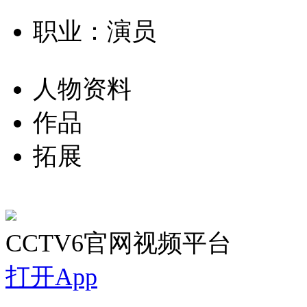
职业：演员
人物资料
作品
拓展
CCTV6官网视频平台
打开App