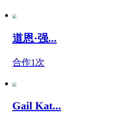
道恩·强...
合作1次
Gail Kat...