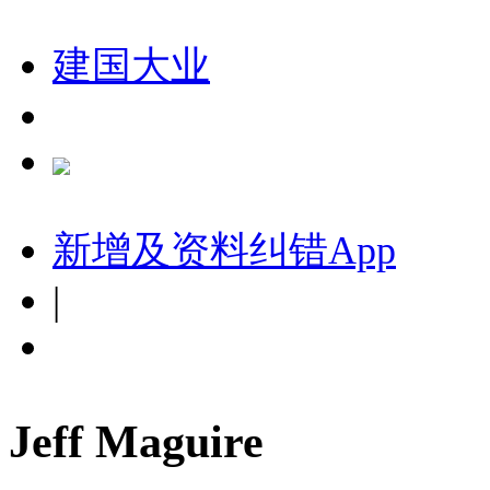
建国大业
新增及资料纠错
App
|
Jeff Maguire