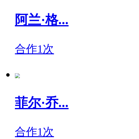
阿兰·格...
合作1次
菲尔·乔...
合作1次