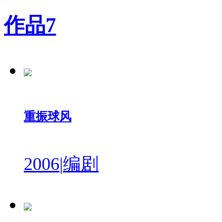
作品
7
重振球风
2006
|
编剧