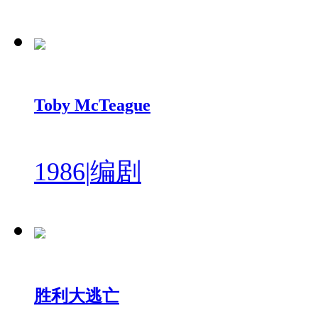
Toby McTeague
1986
|
编剧
胜利大逃亡