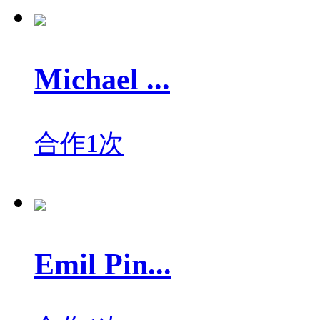
Michael ...
合作1次
Emil Pin...