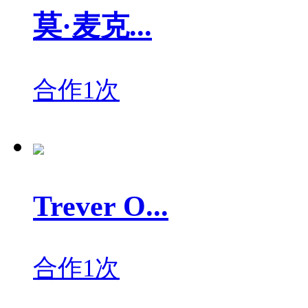
莫·麦克...
合作1次
Trever O...
合作1次