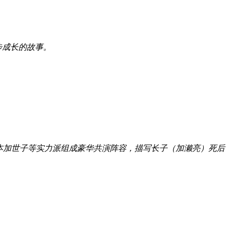
步成长的故事。
岸本加世子等实力派组成豪华共演阵容，描写长子（加濑亮）死后