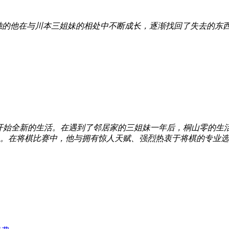
独的他在与川本三姐妹的相处中不断成长，逐渐找回了失去的东
开始全新的生活。在遇到了邻居家的三姐妹一年后，桐山零的生
。在将棋比赛中，他与拥有惊人天赋、强烈热衷于将棋的专业选手