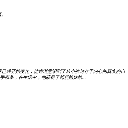
西。
活已经开始变化，他逐渐意识到了从小被封存于内心的真实的自
厮杀，在生活中，他获得了邻居姐妹给...