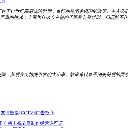
赖弗
处于17世纪幕府统治时期，奉行的是闭关锁国的政策。主人公
严重的挑战：上帝为什么会在他的子民受苦受难时，仍旧默不作
，其后在街坊间引发的大小事。故事将以春子消失前后的两条时
友情链接
|
CCTV6广告招商
证
广播电视节目制作经营许可证