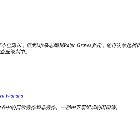
已隐居，但受Life杂志编辑Ralph Graves委托，他再次
企业谈判中。
ru Iwahana
府山谷中的日常劳作和非劳作。一部由五册组成的田园诗。