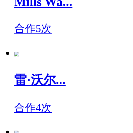
Mills Wa...
合作5次
雷·沃尔...
合作4次