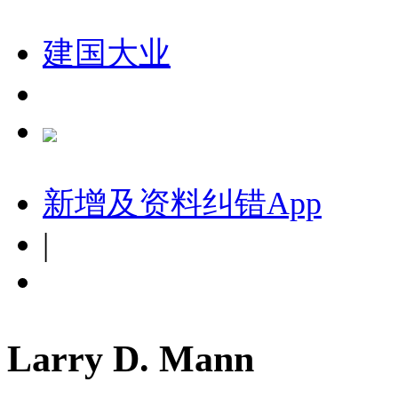
建国大业
新增及资料纠错
App
|
Larry D. Mann