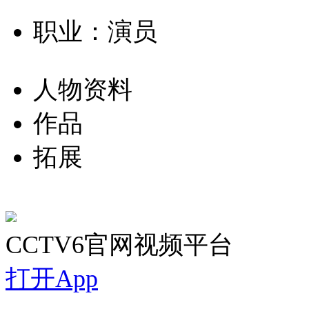
职业：演员
人物资料
作品
拓展
CCTV6官网视频平台
打开App