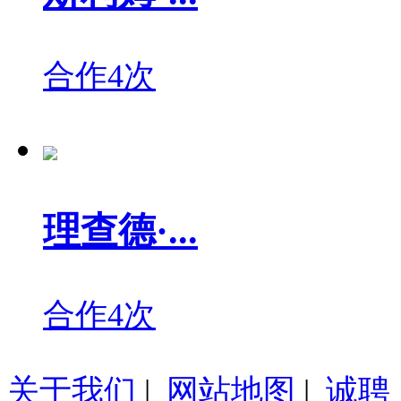
合作4次
理查德·...
合作4次
关于我们
|
网站地图
|
诚聘