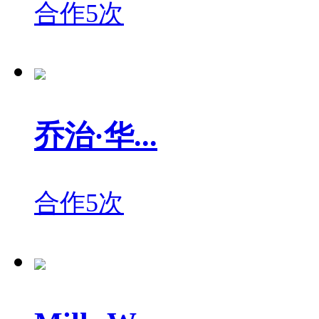
合作5次
乔治·华...
合作5次