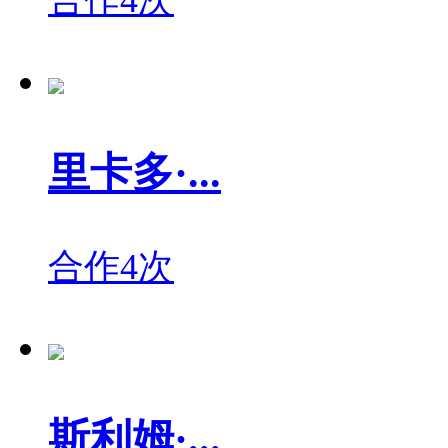
里卡多·...
合作4次
斯利姆·...