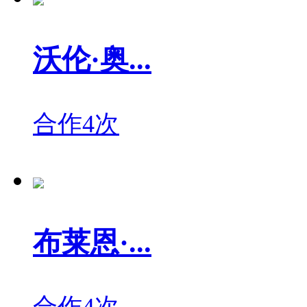
沃伦·奥...
合作4次
布莱恩·...
合作4次