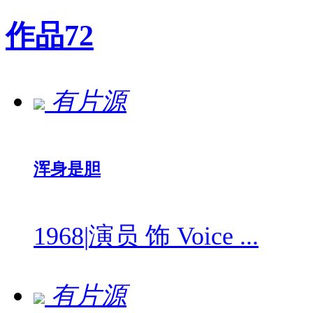
作品
72
有片源
浑身是胆
1968
|
演员 饰 Voice ...
有片源