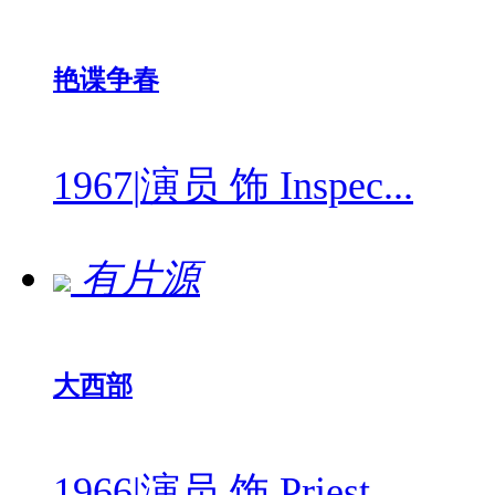
艳谍争春
1967
|
演员 饰 Inspec...
有片源
大西部
1966
|
演员 饰 Priest