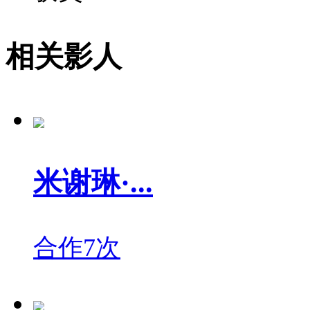
相关影人
米谢琳·...
合作7次