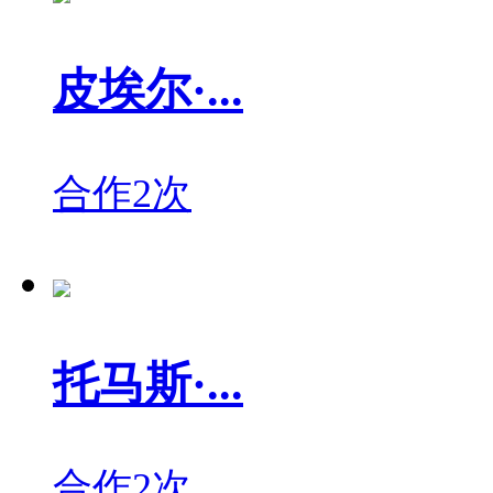
皮埃尔·...
合作2次
托马斯·...
合作2次