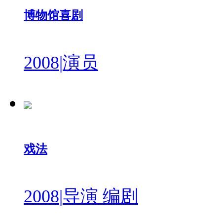
博物馆喜剧
2008
|
演员
戏法
2008
|
导演 编剧