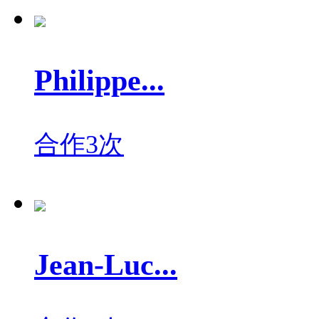
Philippe...
合作3次
Jean-Luc...