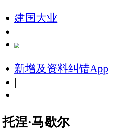
建国大业
新增及资料纠错
App
|
托涅·马歇尔