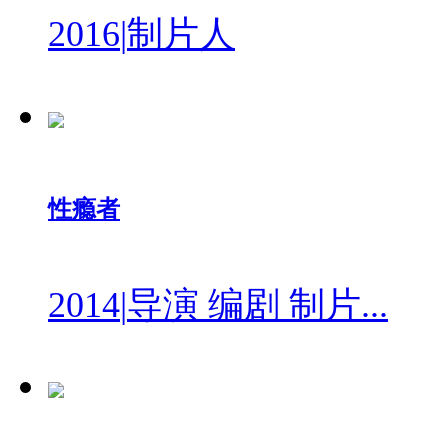
2016
|
制片人
性瘾者
2014
|
导演 编剧 制片...