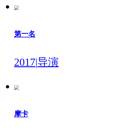
第一名
2017
|
导演
摩卡