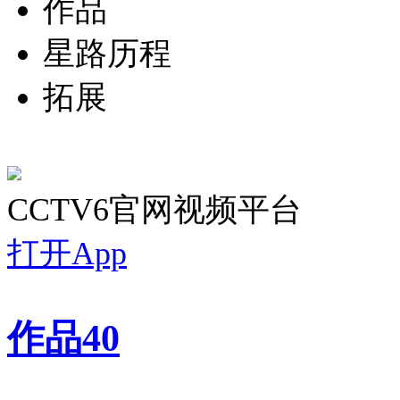
作品
星路历程
拓展
CCTV6官网视频平台
打开App
作品
40