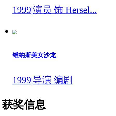
1999
|
演员 饰 Hersel...
维纳斯美女沙龙
1999
|
导演 编剧
获奖信息