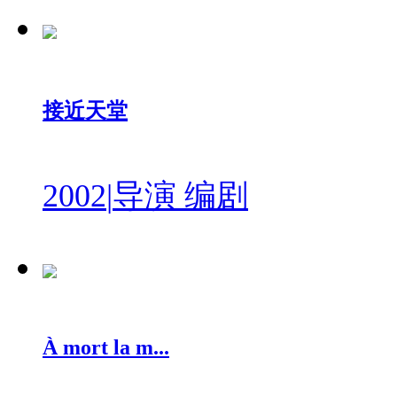
接近天堂
2002
|
导演 编剧
À mort la m...