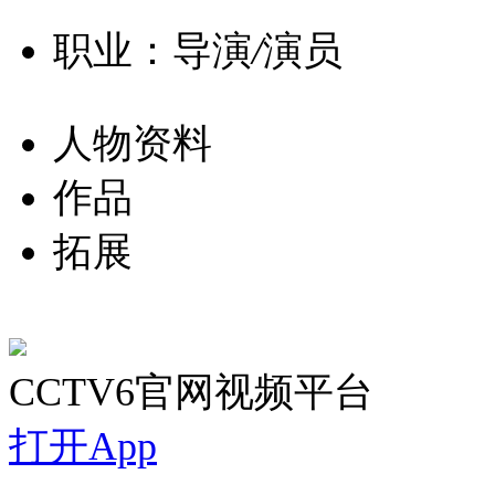
职业：导演
/
演员
人物资料
作品
拓展
CCTV6官网视频平台
打开App