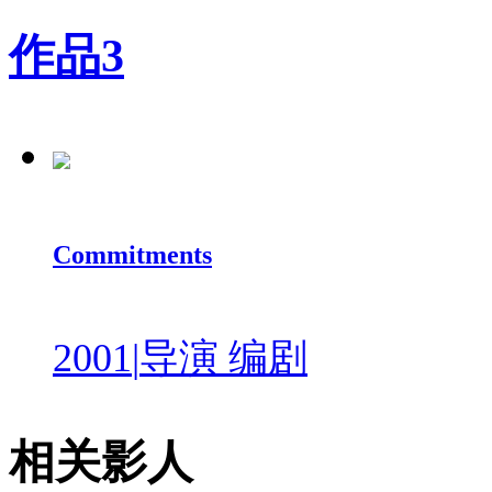
作品
3
Commitments
2001
|
导演 编剧
相关影人