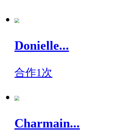
Donielle...
合作1次
Charmain...