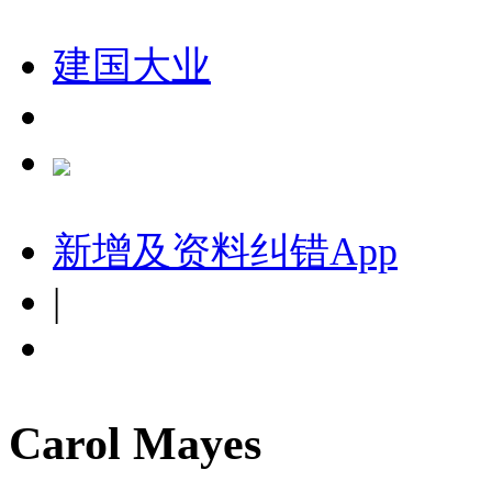
建国大业
新增及资料纠错
App
|
Carol Mayes