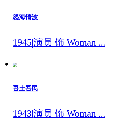
怒海情波
1945
|
演员 饰 Woman ...
吾土吾民
1943
|
演员 饰 Woman ...