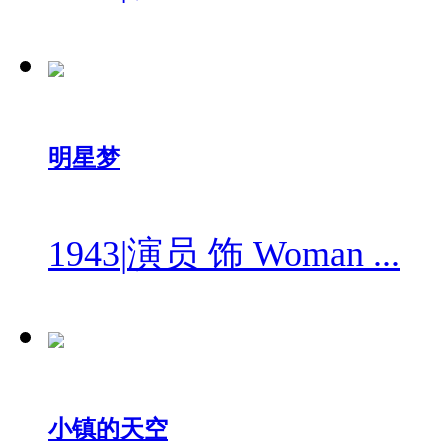
明星梦
1943
|
演员 饰 Woman ...
小镇的天空