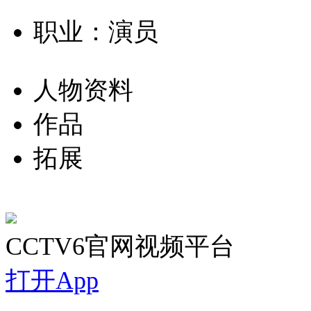
职业：演员
人物资料
作品
拓展
CCTV6官网视频平台
打开App