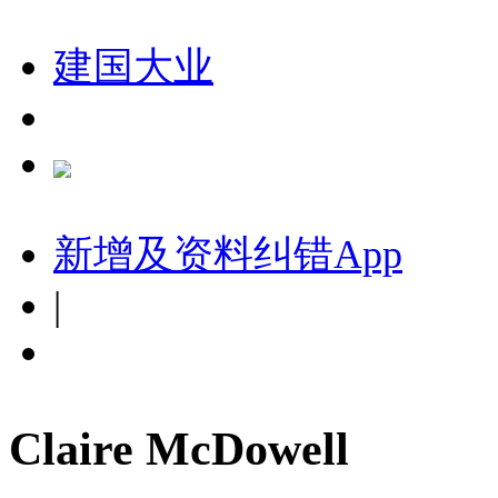
建国大业
新增及资料纠错
App
|
Claire McDowell