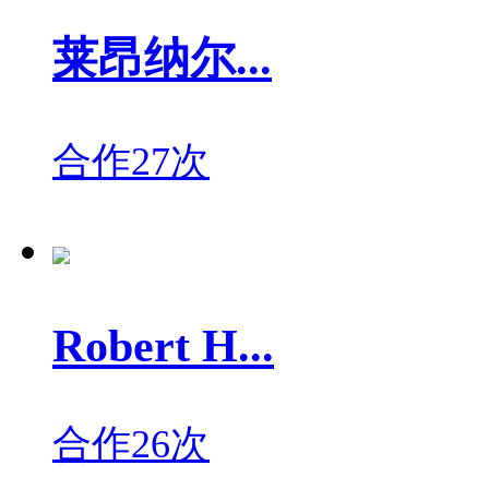
莱昂纳尔...
合作27次
Robert H...
合作26次