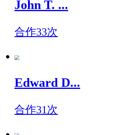
John T. ...
合作33次
Edward D...
合作31次