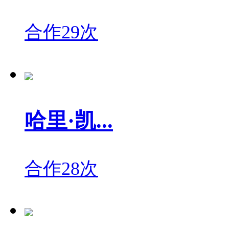
合作29次
哈里·凯...
合作28次