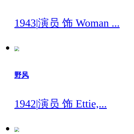
1943
|
演员 饰 Woman ...
野风
1942
|
演员 饰 Ettie,...