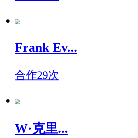
Frank Ev...
合作29次
W·克里...