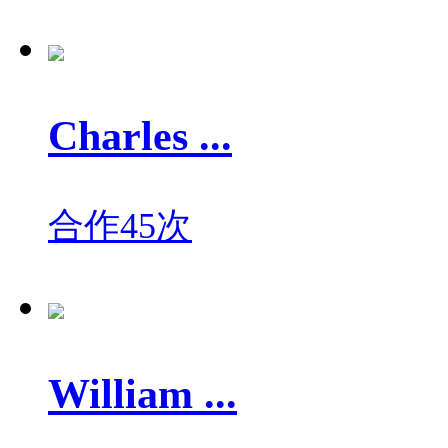
Charles ...
合作45次
William ...