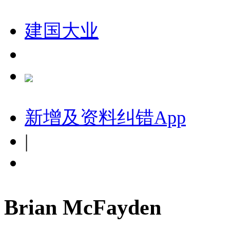
建国大业
新增及资料纠错
App
|
Brian McFayden