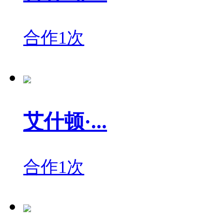
合作1次
艾什顿·...
合作1次