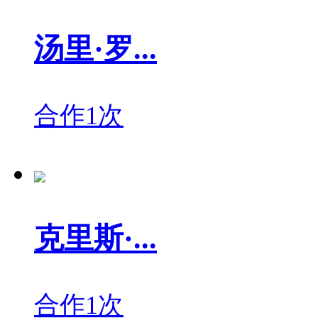
汤里·罗...
合作1次
克里斯·...
合作1次