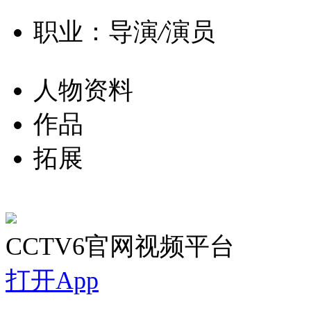
职业：导演
/
演员
人物资料
作品
拓展
CCTV6官网视频平台
打开App