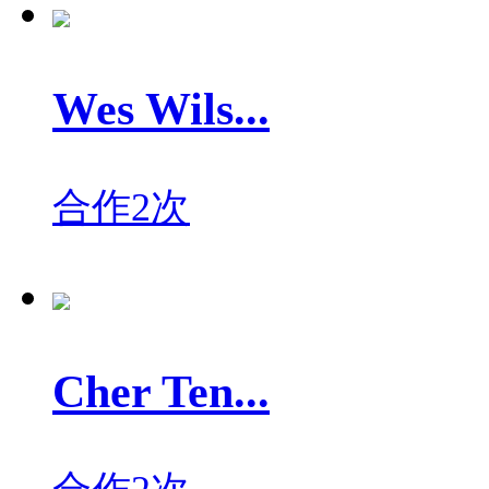
Wes Wils...
合作2次
Cher Ten...