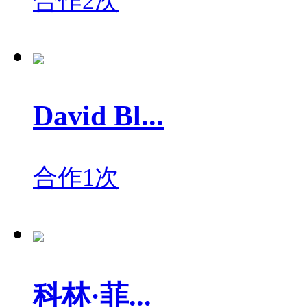
合作2次
David Bl...
合作1次
科林·菲...