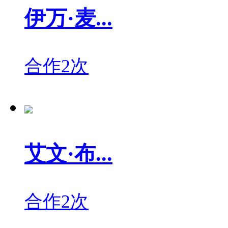
伊万·麦...
合作2次
艾文·布...
合作2次