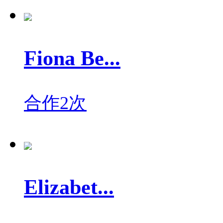
Fiona Be...
合作2次
Elizabet...