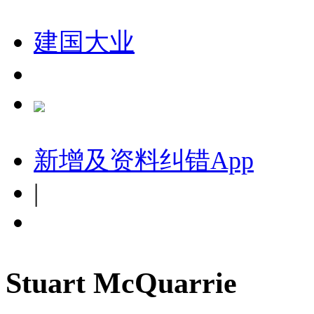
建国大业
新增及资料纠错
App
|
Stuart McQuarrie