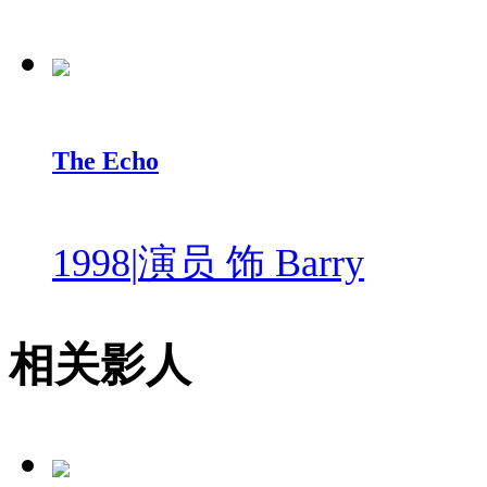
The Echo
1998
|
演员 饰 Barry
相关影人