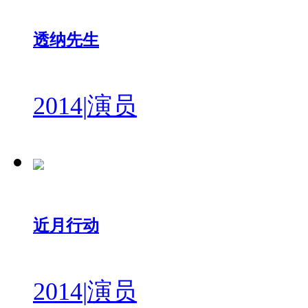
透纳先生
2014
|
演员
近月行动
2014
|
演员