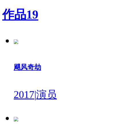
作品
19
飓风奇劫
2017
|
演员