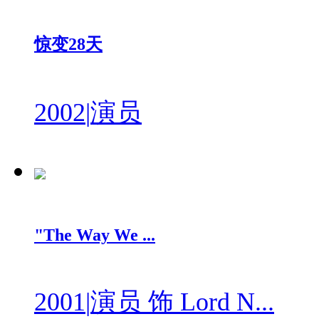
惊变28天
2002
|
演员
"The Way We ...
2001
|
演员 饰 Lord N...