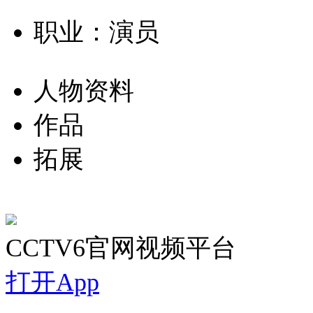
职业：演员
人物资料
作品
拓展
CCTV6官网视频平台
打开App