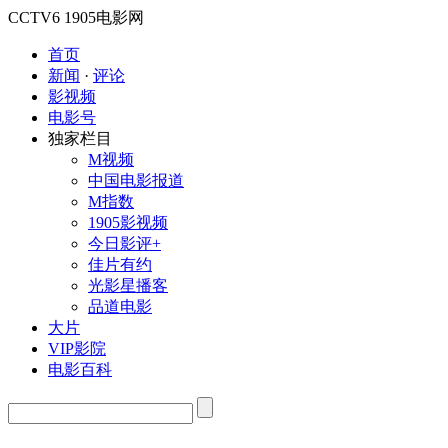
CCTV6
1905电影网
首页
新闻
·
评论
影视频
电影号
独家栏目
M视频
中国电影报道
M指数
1905影视频
今日影评+
佳片有约
光影星播客
品道电影
大片
VIP影院
电影百科