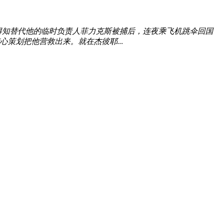
得知替代他的临时负责人菲力克斯被捕后，连夜乘飞机跳伞回国
策划把他营救出来。就在杰彼耶...