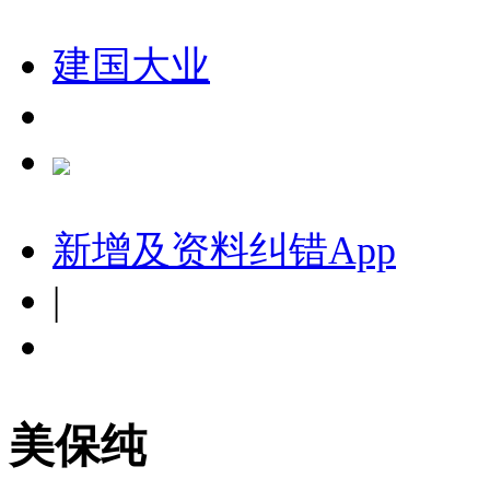
建国大业
新增及资料纠错
App
|
美保纯