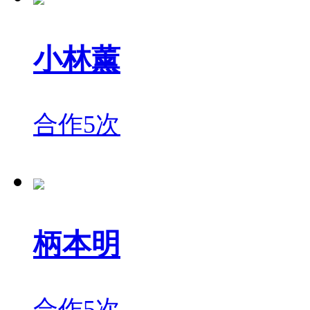
小林薰
合作5次
柄本明
合作5次