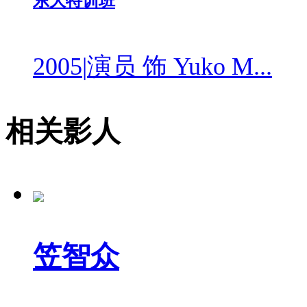
东大特训班
2005
|
演员 饰 Yuko M...
相关影人
笠智众