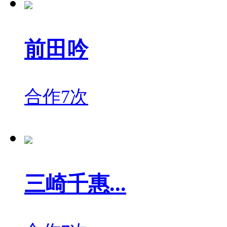
前田吟
合作7次
三崎千惠...