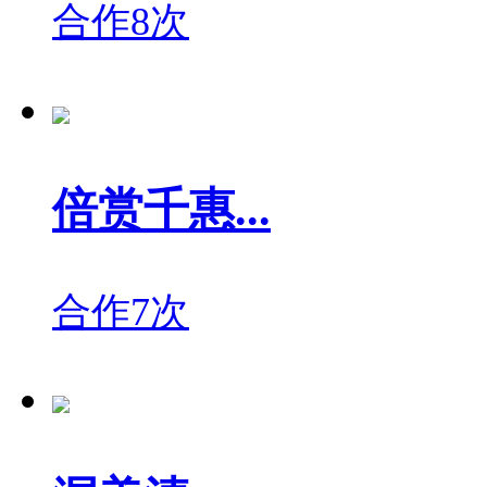
合作8次
倍赏千惠...
合作7次