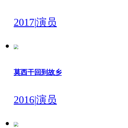
2017
|
演员
莫西干回到故乡
2016
|
演员