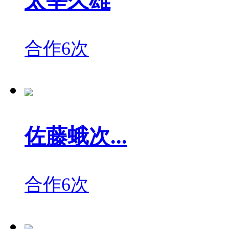
太宰久雄
合作6次
佐藤蛾次...
合作6次