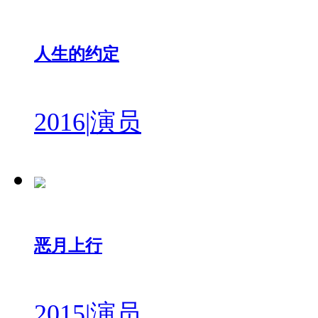
人生的约定
2016
|
演员
恶月上行
2015
|
演员