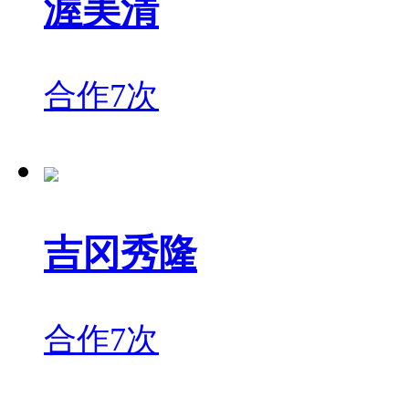
渥美清
合作7次
吉冈秀隆
合作7次