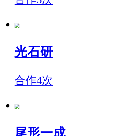
光石研
合作4次
尾形一成