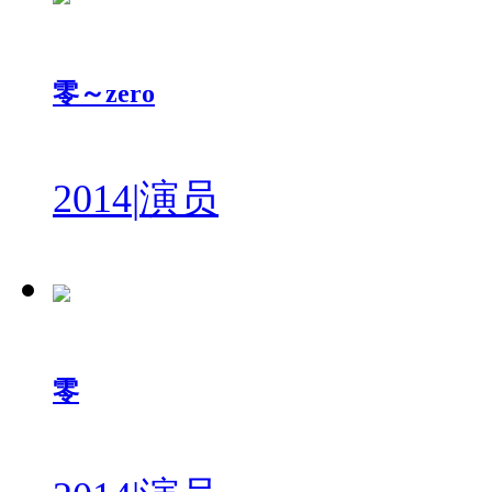
零～zero
2014
|
演员
零