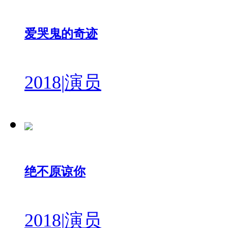
爱哭鬼的奇迹
2018
|
演员
绝不原谅你
2018
|
演员