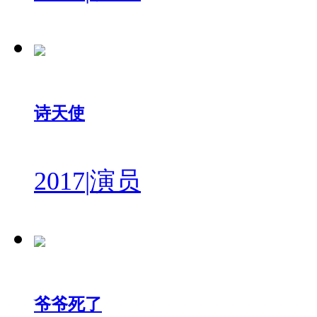
诗天使
2017
|
演员
爷爷死了