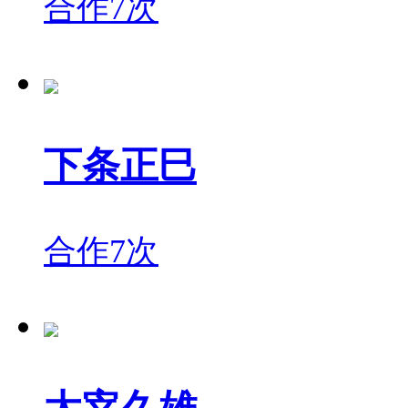
合作7次
下条正巳
合作7次