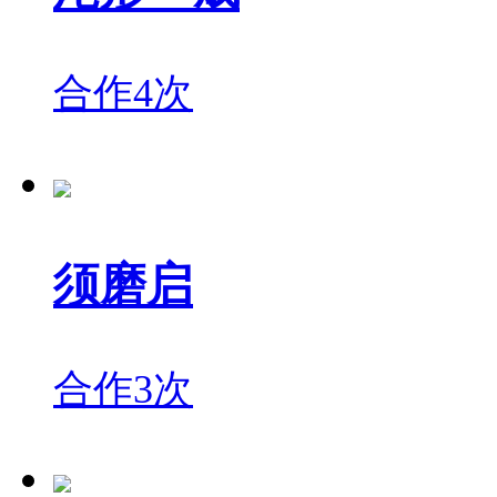
合作4次
须磨启
合作3次