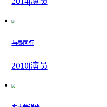
2014
|
演员
与春同行
2010
|
演员