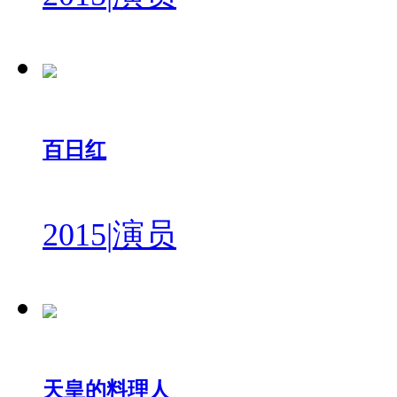
百日红
2015
|
演员
天皇的料理人