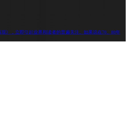
现》，立即引起业界和读者的普遍关注。如果说在70、80年