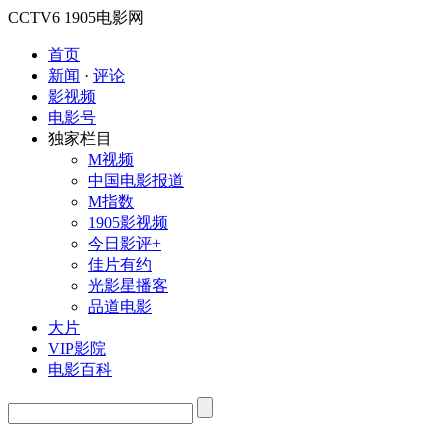
CCTV6
1905电影网
首页
新闻
·
评论
影视频
电影号
独家栏目
M视频
中国电影报道
M指数
1905影视频
今日影评+
佳片有约
光影星播客
品道电影
大片
VIP影院
电影百科