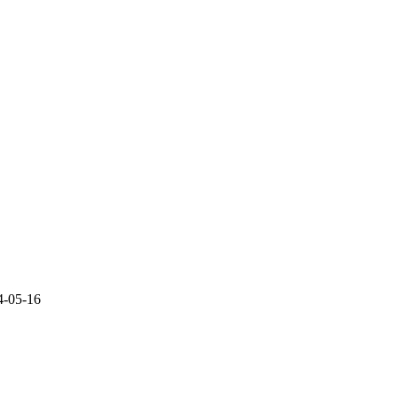
4-05-16