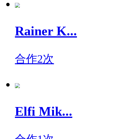
Rainer K...
合作2次
Elfi Mik...