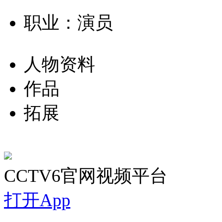
职业：演员
人物资料
作品
拓展
CCTV6官网视频平台
打开App