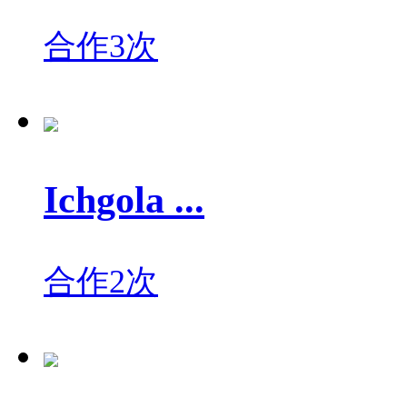
合作3次
Ichgola ...
合作2次