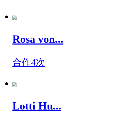
Rosa von...
合作4次
Lotti Hu...