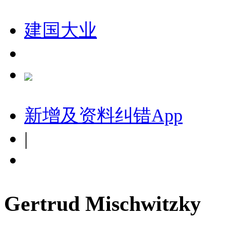
建国大业
新增及资料纠错
App
|
Gertrud Mischwitzky