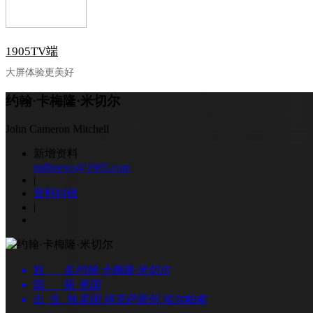
1905TV端
大屏体验更美好
约翰·卡梅隆·米切尔
John Cameron Mitchell
新增资料
mdbnews@1905.com
|
资料纠错
|
姓 名
约翰·卡梅隆·米切尔
国 籍
美国
出 生 地
美国,得克萨斯州,埃尔帕索