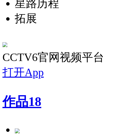
星路历程
拓展
CCTV6官网视频平台
打开App
作品
18