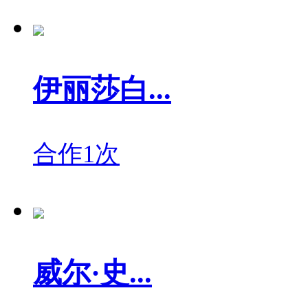
伊丽莎白...
合作1次
威尔·史...