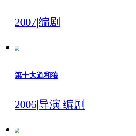
2007
|
编剧
第十大道和狼
2006
|
导演 编剧