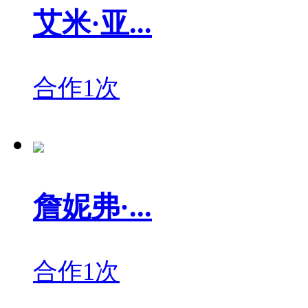
艾米·亚...
合作1次
詹妮弗·...
合作1次