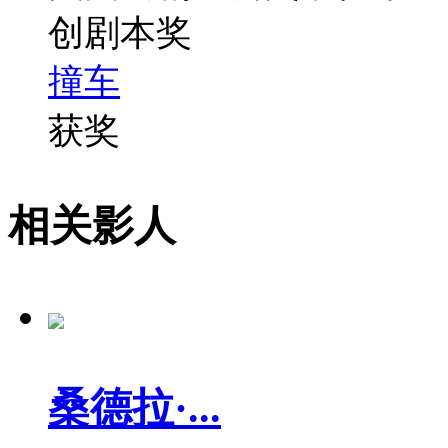
创剧本奖
撞车
获奖
相关影人
桑德拉·...