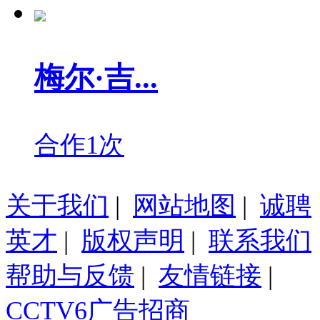
梅尔·吉...
合作1次
关于我们
|
网站地图
|
诚聘
英才
|
版权声明
|
联系我们
帮助与反馈
|
友情链接
|
CCTV6广告招商