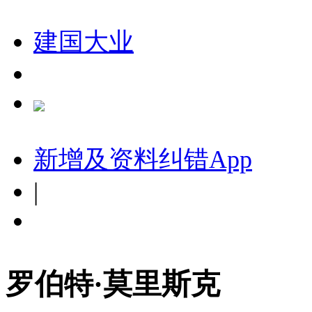
建国大业
新增及资料纠错
App
|
罗伯特·莫里斯克