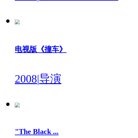
电视版《撞车》
2008
|
导演
"The Black ...