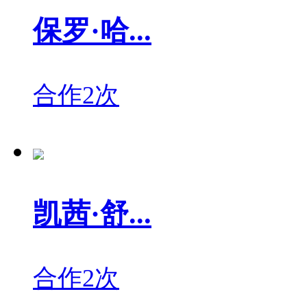
保罗·哈...
合作2次
凯茜·舒...
合作2次