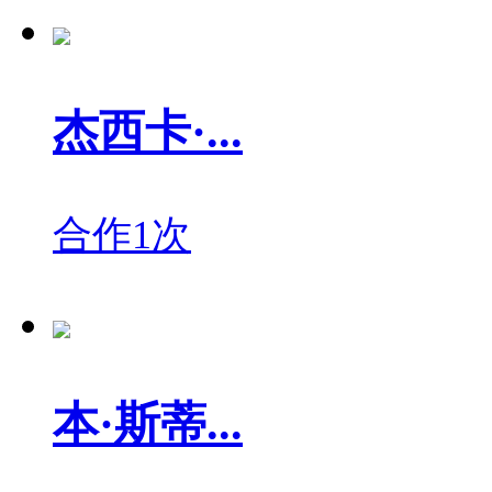
杰西卡·...
合作1次
本·斯蒂...