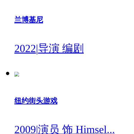
兰博基尼
2022
|
导演 编剧
纽约街头游戏
2009
|
演员 饰 Himsel...