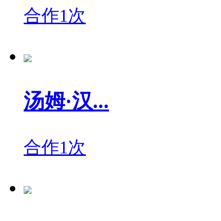
合作1次
汤姆·汉...
合作1次