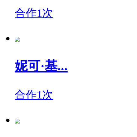
合作1次
妮可·基...
合作1次