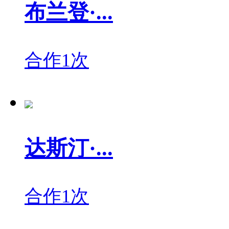
布兰登·...
合作1次
达斯汀·...
合作1次