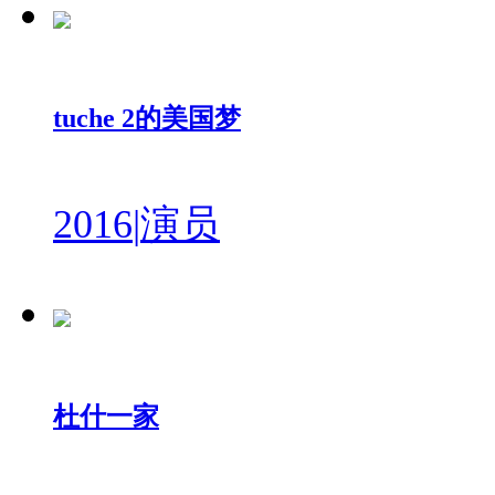
tuche 2的美国梦
2016
|
演员
杜什一家