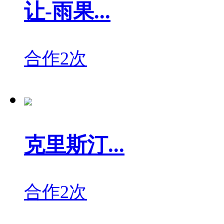
让-雨果...
合作2次
克里斯汀...
合作2次