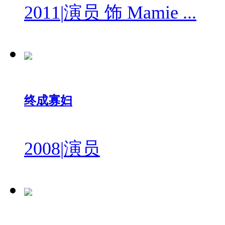
2011
|
演员 饰 Mamie ...
终成寡妇
2008
|
演员