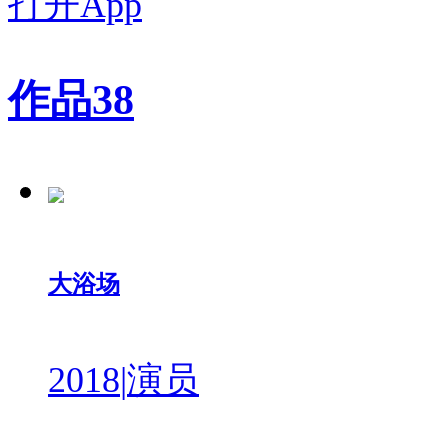
打开App
作品
38
大浴场
2018
|
演员