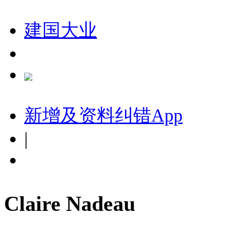
建国大业
新增及资料纠错
App
|
Claire Nadeau