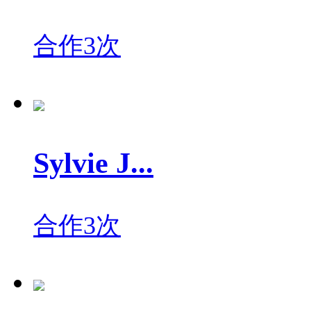
合作3次
Sylvie J...
合作3次