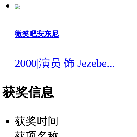
微笑吧安东尼
2000
|
演员 饰 Jezebe...
获奖信息
获奖时间
获项名称