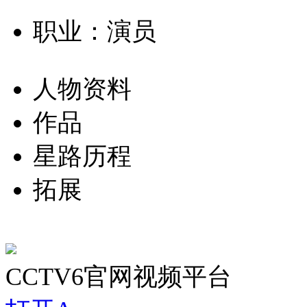
职业：演员
人物资料
作品
星路历程
拓展
CCTV6官网视频平台