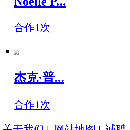
Noelle P...
合作1次
杰克·普...
合作1次
关于我们
|
网站地图
|
诚聘