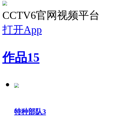
CCTV6官网视频平台
打开App
作品
15
特种部队3