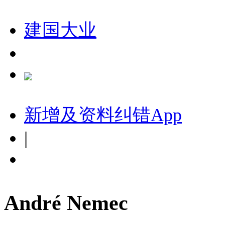
建国大业
新增及资料纠错
App
|
André Nemec