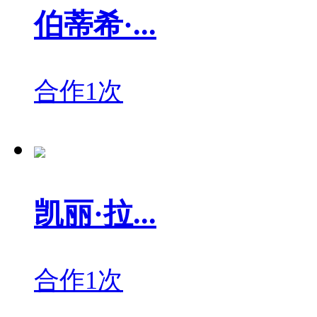
伯蒂希·...
合作1次
凯丽·拉...
合作1次