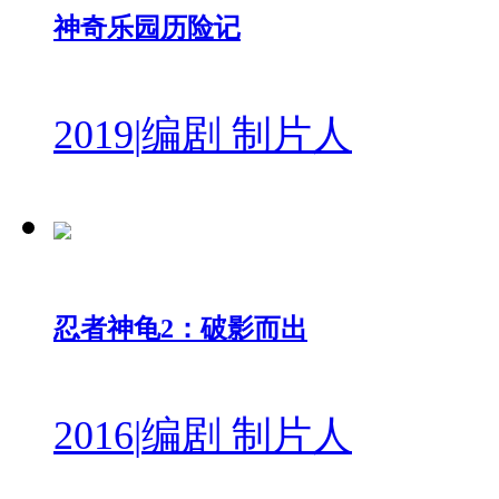
神奇乐园历险记
2019
|
编剧 制片人
忍者神龟2：破影而出
2016
|
编剧 制片人