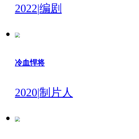
2022
|
编剧
冷血悍将
2020
|
制片人