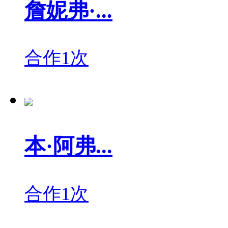
詹妮弗·...
合作1次
本·阿弗...
合作1次