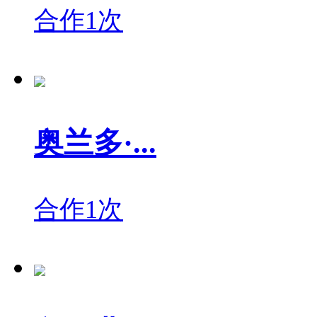
合作1次
奥兰多·...
合作1次