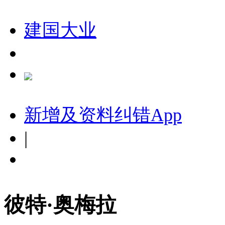
建国大业
新增及资料纠错
App
|
彼特·奥梅拉