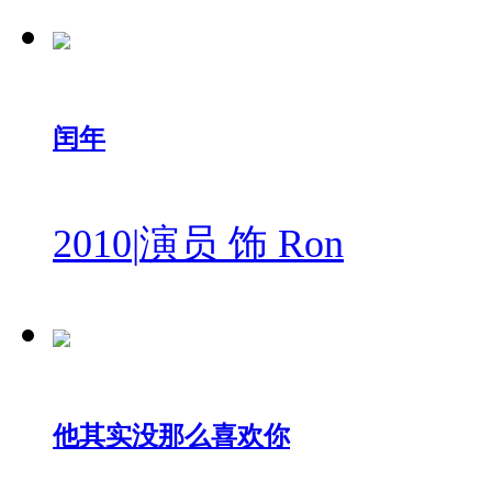
闰年
2010
|
演员 饰 Ron
他其实没那么喜欢你