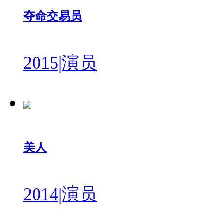
夺命交易员
2015
|
演员
美人
2014
|
演员