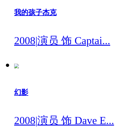
我的孩子杰克
2008
|
演员 饰 Captai...
幻影
2008
|
演员 饰 Dave E...