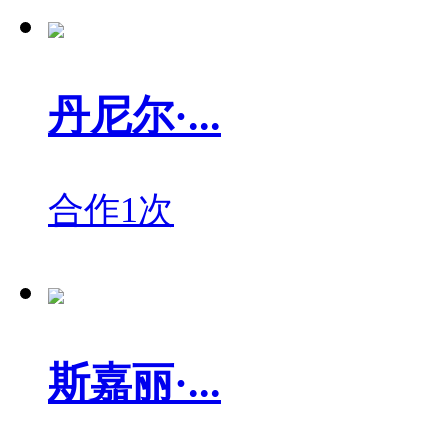
丹尼尔·...
合作1次
斯嘉丽·...