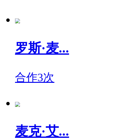
罗斯·麦...
合作3次
麦克·艾...