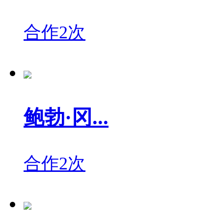
合作2次
鲍勃·冈...
合作2次