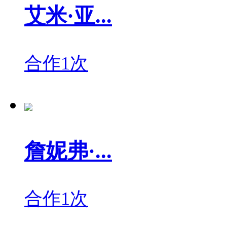
艾米·亚...
合作1次
詹妮弗·...
合作1次