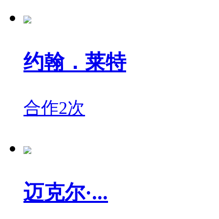
约翰．莱特
合作2次
迈克尔·...