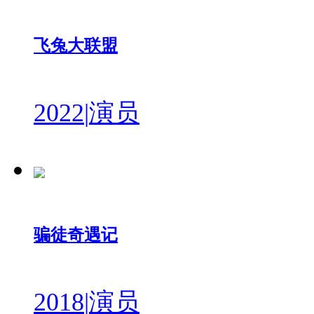
飞兔大联盟
2022
|
演员
骗徒奇遇记
2018
|
演员