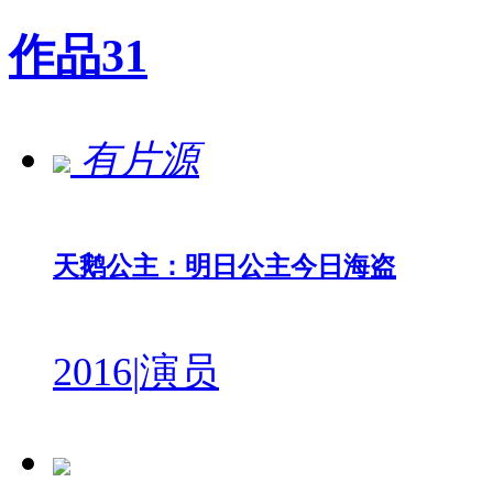
作品
31
有片源
天鹅公主：明日公主今日海盗
2016
|
演员