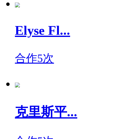
Elyse Fl...
合作5次
克里斯平...