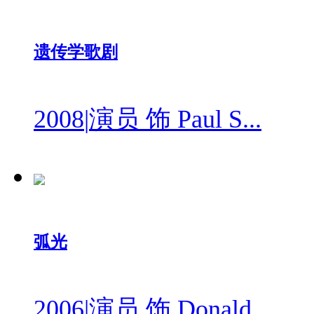
遗传学歌剧
2008
|
演员 饰 Paul S...
弧光
2006
|
演员 饰 Donald...