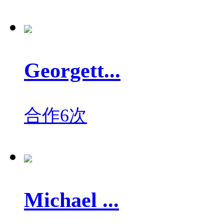
Georgett...
合作6次
Michael ...