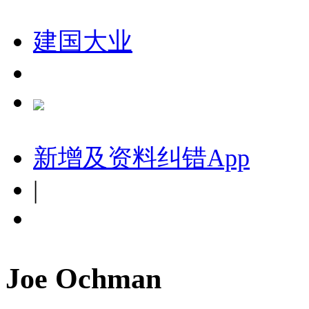
建国大业
新增及资料纠错
App
|
Joe Ochman