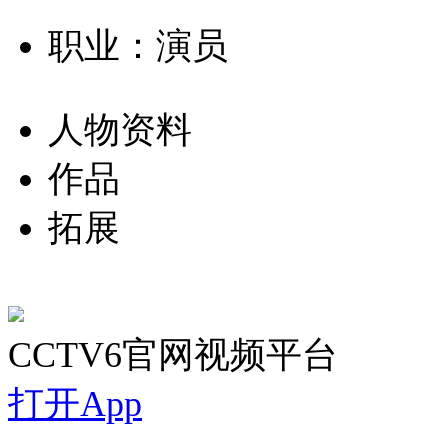
职业：演员
人物资料
作品
拓展
CCTV6官网视频平台
打开App