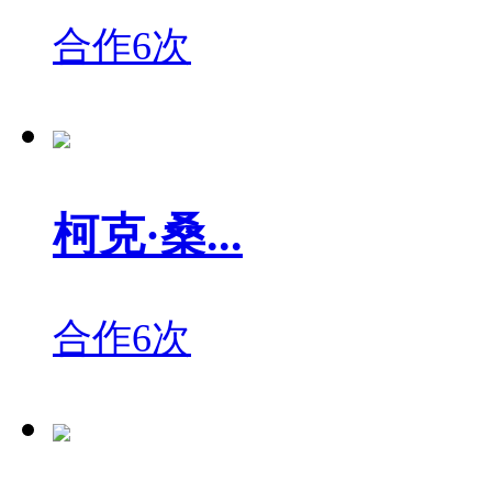
合作6次
柯克·桑...
合作6次