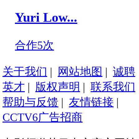
Yuri Low...
合作5次
关于我们
|
网站地图
|
诚聘
英才
|
版权声明
|
联系我们
帮助与反馈
|
友情链接
|
CCTV6广告招商