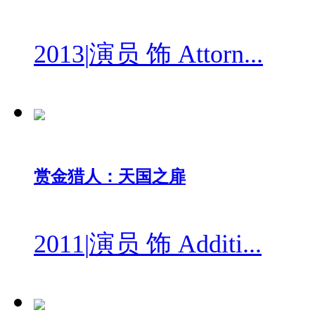
2013
|
演员 饰 Attorn...
赏金猎人：天国之扉
2011
|
演员 饰 Additi...