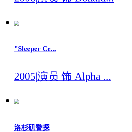
"Sleeper Ce...
2005
|
演员 饰 Alpha ...
洛杉矶警探