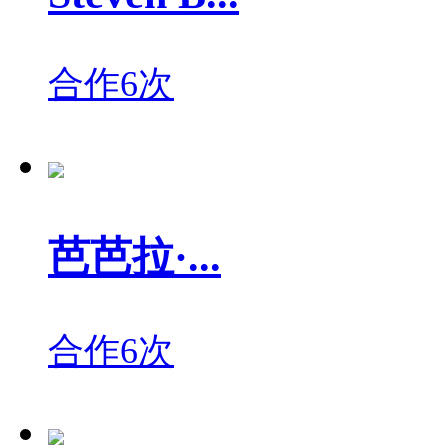
合作6次
芭芭拉·...
合作6次