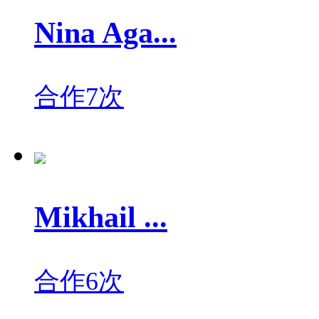
Nina Aga...
合作7次
Mikhail ...
合作6次