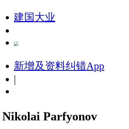
建国大业
新增及资料纠错
App
|
Nikolai Parfyonov