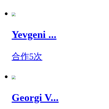
Yevgeni ...
合作5次
Georgi V...