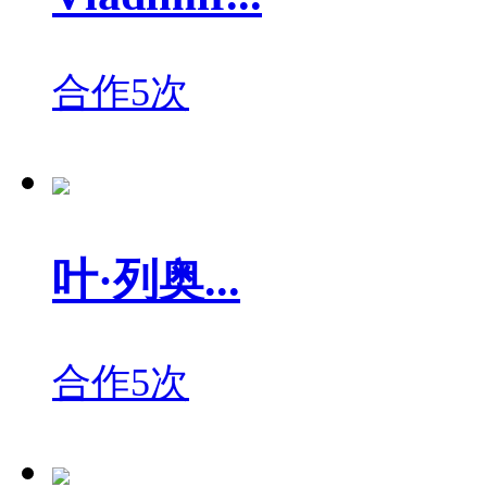
合作5次
叶·列奥...
合作5次