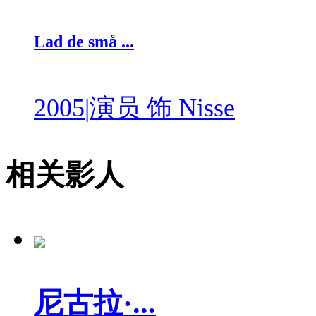
Lad de små ...
2005
|
演员 饰 Nisse
相关影人
尼古拉·...