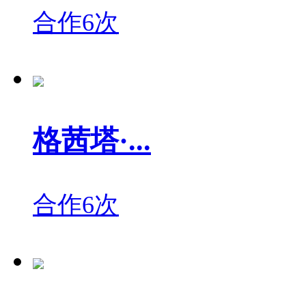
合作6次
格茜塔·...
合作6次