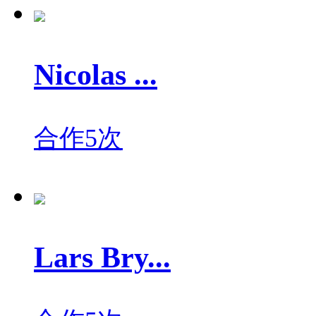
Nicolas ...
合作5次
Lars Bry...