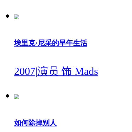
埃里克·尼采的早年生活
2007
|
演员 饰 Mads
如何除掉别人