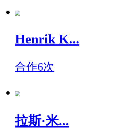
Henrik K...
合作6次
拉斯·米...