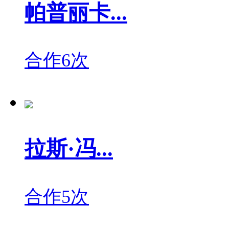
帕普丽卡...
合作6次
拉斯·冯...
合作5次