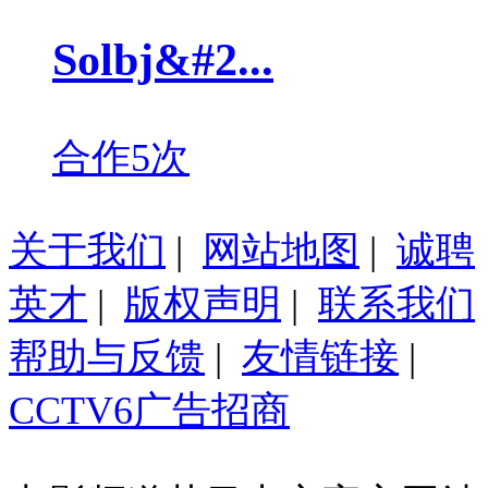
Solbj&#2...
合作5次
关于我们
|
网站地图
|
诚聘
英才
|
版权声明
|
联系我们
帮助与反馈
|
友情链接
|
CCTV6广告招商