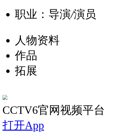
职业：导演
/
演员
人物资料
作品
拓展
CCTV6官网视频平台
打开App