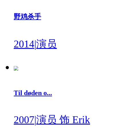
野鸡杀手
2014
|
演员
Til døden o...
2007
|
演员 饰 Erik