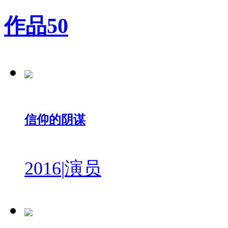
作品
50
信仰的阴谋
2016
|
演员