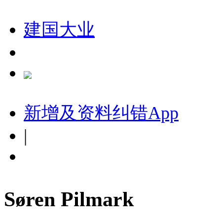
建国大业
新增及资料纠错
App
|
Søren Pilmark