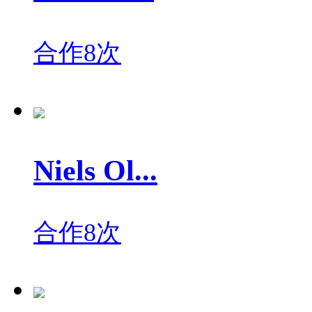
合作8次
Niels Ol...
合作8次