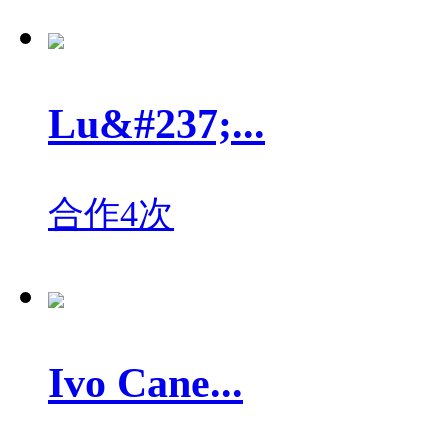
Lu&#237;...
合作4次
Ivo Cane...