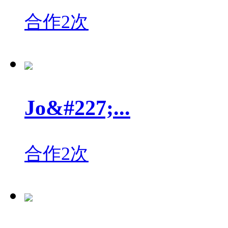
合作2次
Jo&#227;...
合作2次