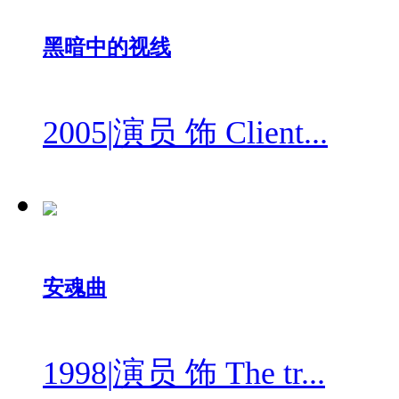
黑暗中的视线
2005
|
演员 饰 Client...
安魂曲
1998
|
演员 饰 The tr...