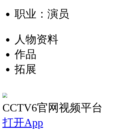
职业：演员
人物资料
作品
拓展
CCTV6官网视频平台
打开App