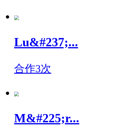
Lu&#237;...
合作3次
M&#225;r...