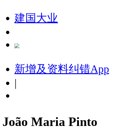
建国大业
新增及资料纠错
App
|
João Maria Pinto