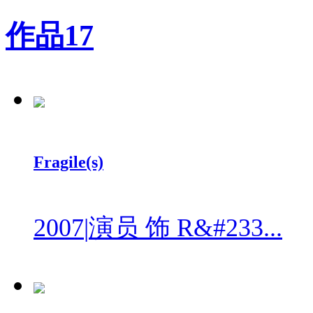
作品
17
Fragile(s)
2007
|
演员 饰 R&#233...