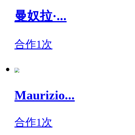
曼奴拉·...
合作1次
Maurizio...
合作1次