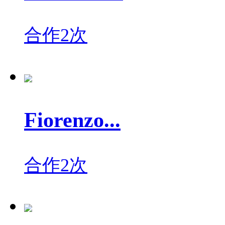
合作2次
Fiorenzo...
合作2次