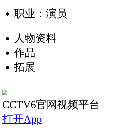
职业：演员
人物资料
作品
拓展
CCTV6官网视频平台
打开App