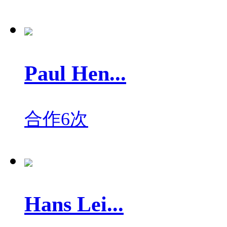
Paul Hen...
合作6次
Hans Lei...