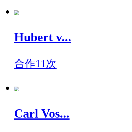
Hubert v...
合作11次
Carl Vos...