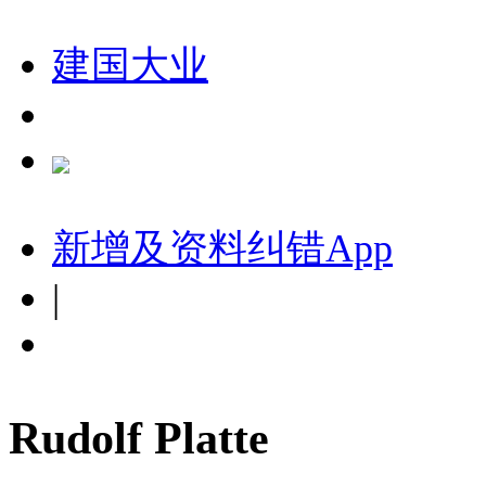
建国大业
新增及资料纠错
App
|
Rudolf Platte