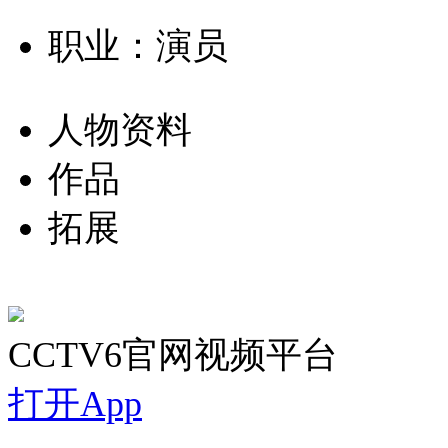
职业：演员
人物资料
作品
拓展
CCTV6官网视频平台
打开App