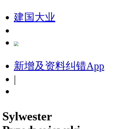
建国大业
新增及资料纠错
App
|
Sylwester