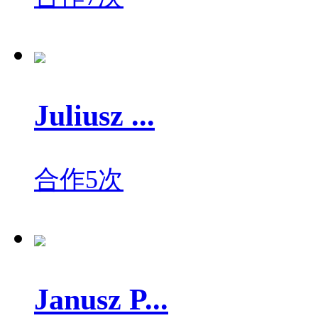
Juliusz ...
合作5次
Janusz P...