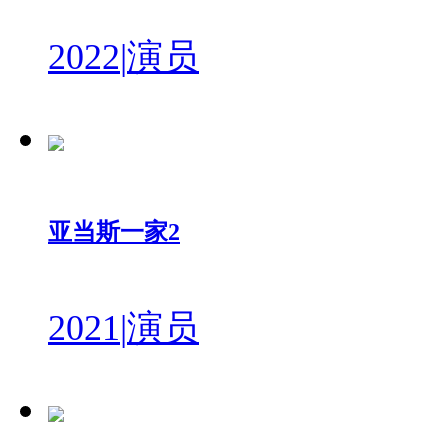
2022
|
演员
亚当斯一家2
2021
|
演员