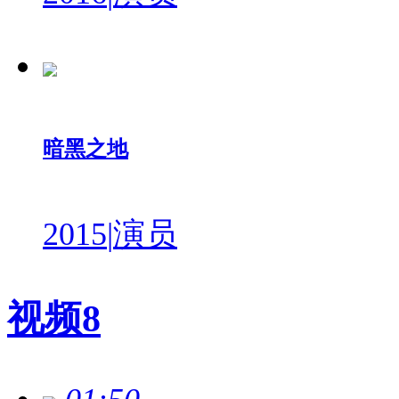
暗黑之地
2015
|
演员
视频
8