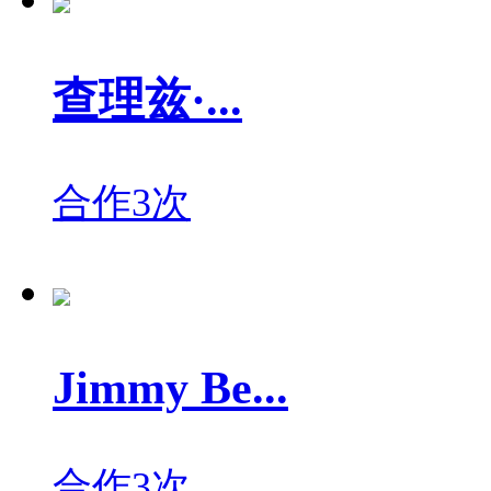
查理兹·...
合作3次
Jimmy Be...
合作3次