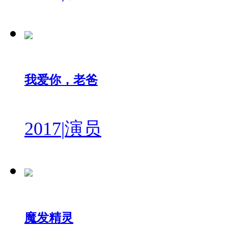
我爱你，老爸
2017
|
演员
魔发精灵