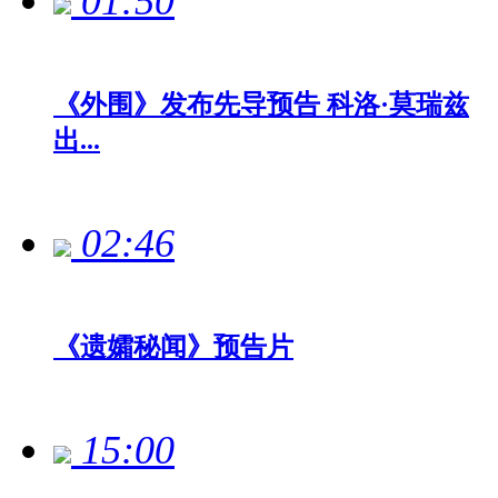
01:50
《外围》发布先导预告 科洛·莫瑞兹
出...
02:46
《遗孀秘闻》预告片
15:00