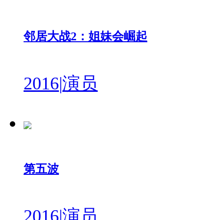
邻居大战2：姐妹会崛起
2016
|
演员
第五波
2016
|
演员