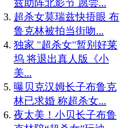
兹助阵北影节 愿尝...
超杀女莫瑞兹快捂眼 布
鲁克林被拍当街吻...
独家
"超杀女"暂别好莱
坞 将退出真人版《小
美...
曝贝克汉姆长子布鲁克
林已求婚 称超杀女...
夜太美！小贝长子布鲁