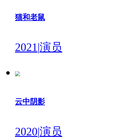
猫和老鼠
2021
|
演员
云中阴影
2020
|
演员