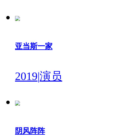
亚当斯一家
2019
|
演员
阴风阵阵