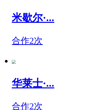
米歇尔·...
合作2次
华莱士·...
合作2次