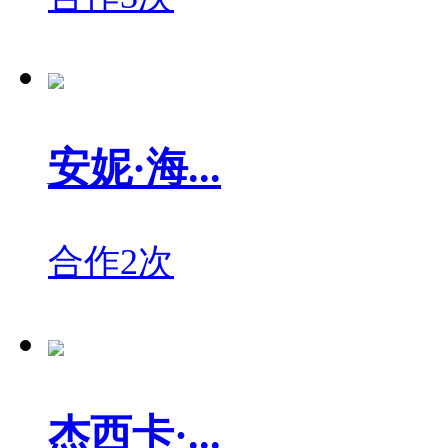
安妮·海...
合作2次
杰西卡·...