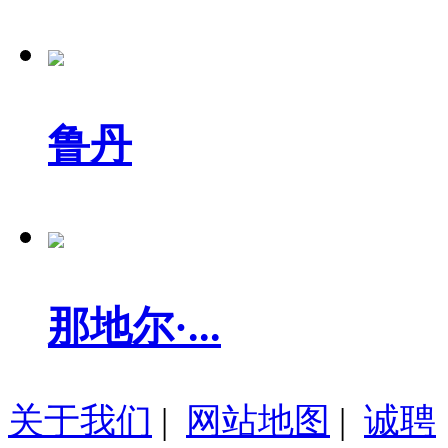
鲁丹
那地尔·...
关于我们
|
网站地图
|
诚聘