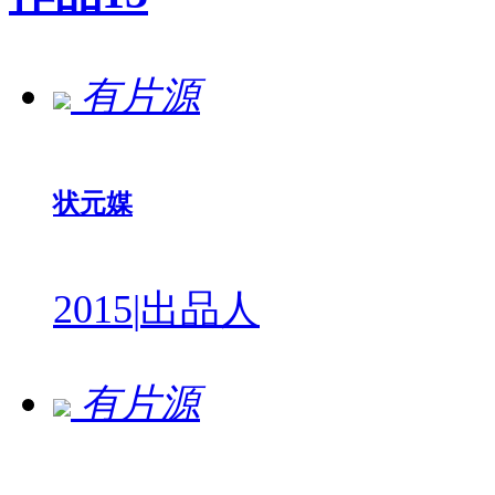
有片源
状元媒
2015
|
出品人
有片源