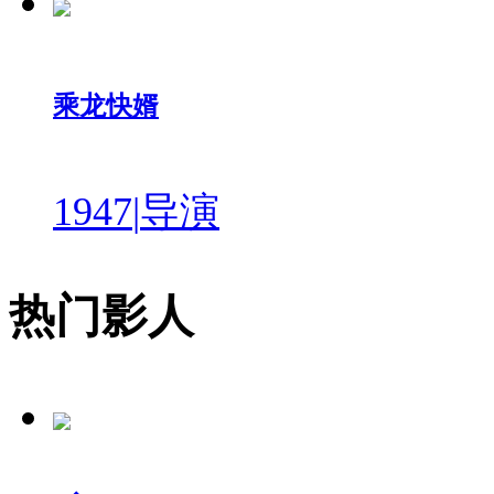
乘龙快婿
1947
|
导演
热门影人