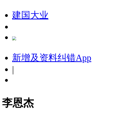
建国大业
新增及资料纠错
App
|
李恩杰