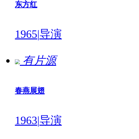
东方红
1965
|
导演
有片源
春燕展翅
1963
|
导演