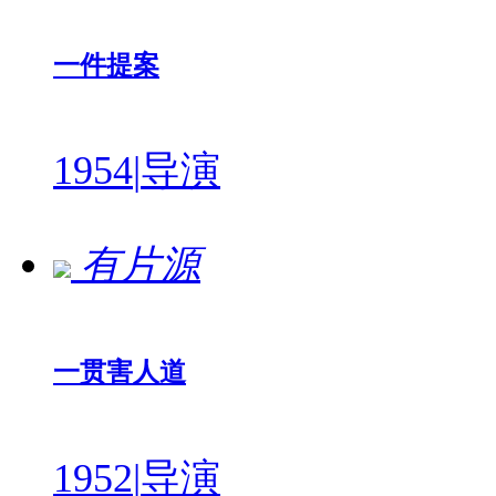
一件提案
1954
|
导演
有片源
一贯害人道
1952
|
导演