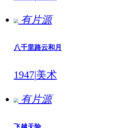
有片源
八千里路云和月
1947
|
美术
有片源
飞越天险