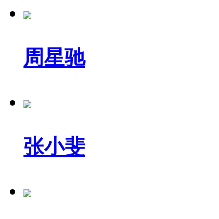
周星驰
张小斐