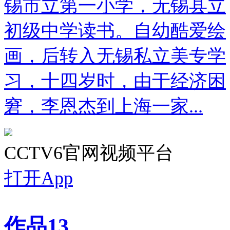
锡市立第一小学，无锡县立
初级中学读书。自幼酷爱绘
画，后转入无锡私立美专学
习，十四岁时，由于经济困
窘，李恩杰到上海一家...
CCTV6官网视频平台
打开App
作品
13