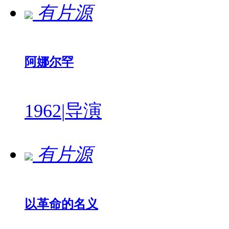
有片源
阿娜尔罕
1962
|
导演
有片源
以革命的名义