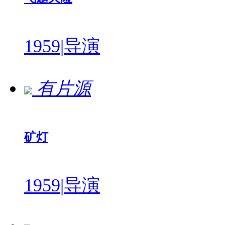
1959
|
导演
有片源
矿灯
1959
|
导演