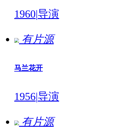
1960
|
导演
有片源
马兰花开
1956
|
导演
有片源