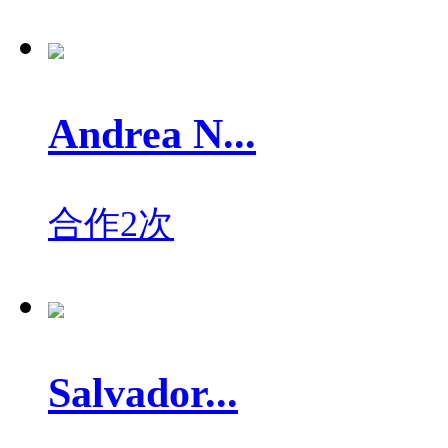
Andrea N...
合作2次
Salvador...