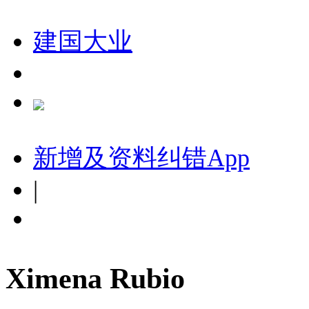
建国大业
新增及资料纠错
App
|
Ximena Rubio