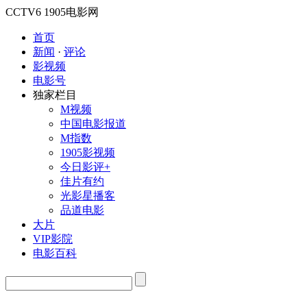
CCTV6
1905电影网
首页
新闻
·
评论
影视频
电影号
独家栏目
M视频
中国电影报道
M指数
1905影视频
今日影评+
佳片有约
光影星播客
品道电影
大片
VIP影院
电影百科