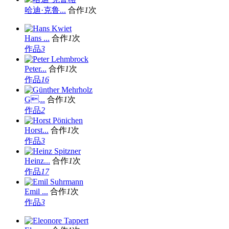
哈迪·克鲁...
合作
1
次
Hans ...
合作
1
次
作品
3
Peter...
合作
1
次
作品
16
G...
合作
1
次
作品
2
Horst...
合作
1
次
作品
3
Heinz...
合作
1
次
作品
17
Emil ...
合作
1
次
作品
3