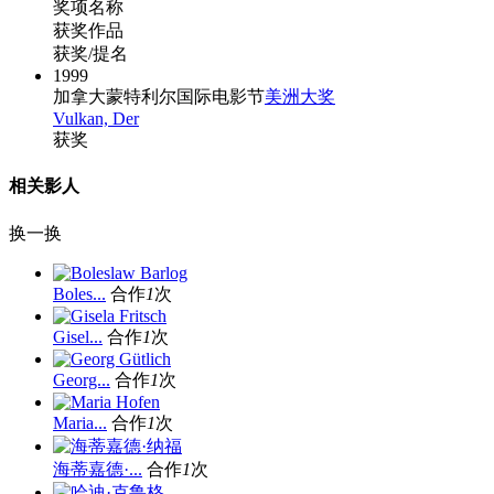
奖项名称
获奖作品
获奖/提名
1999
加拿大蒙特利尔国际电影节
美洲大奖
Vulkan, Der
获奖
相关影人
换一换
Boles...
合作
1
次
Gisel...
合作
1
次
Georg...
合作
1
次
Maria...
合作
1
次
海蒂嘉德·...
合作
1
次