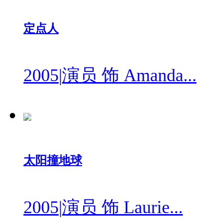
定点人
2005
|
演员 饰 Amanda...
太阳撞地球
2005
|
演员 饰 Laurie...