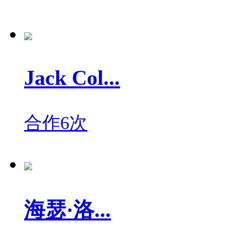
Jack Col...
合作6次
海瑟·洛...