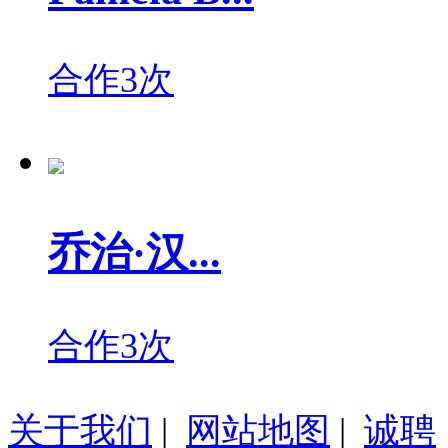
合作3次
乔治·汉...
合作3次
关于我们
|
网站地图
|
诚聘