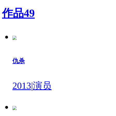
作品
49
仇杀
2013
|
演员