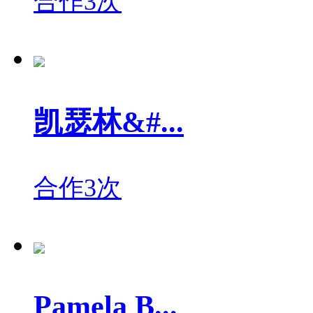
合作3次
凯瑟林&#...
合作3次
Pamela B...