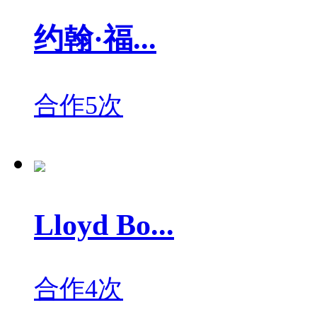
约翰·福...
合作5次
Lloyd Bo...
合作4次