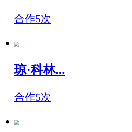
合作5次
琼·科林...
合作5次