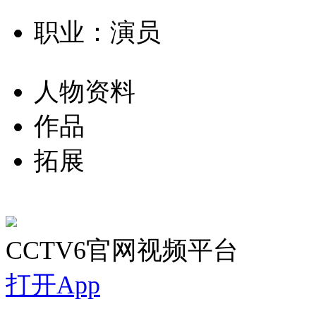
职业：演员
人物资料
作品
拓展
CCTV6官网视频平台
打开App