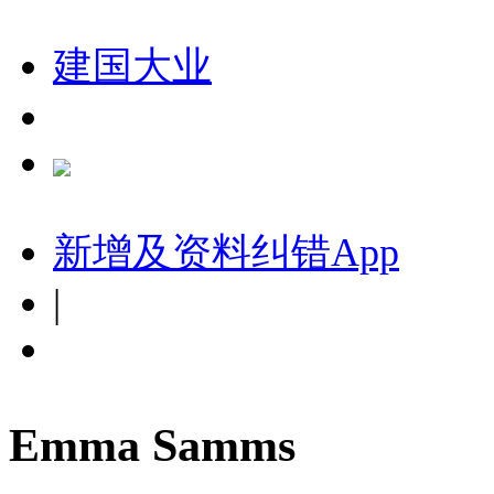
建国大业
新增及资料纠错
App
|
Emma Samms