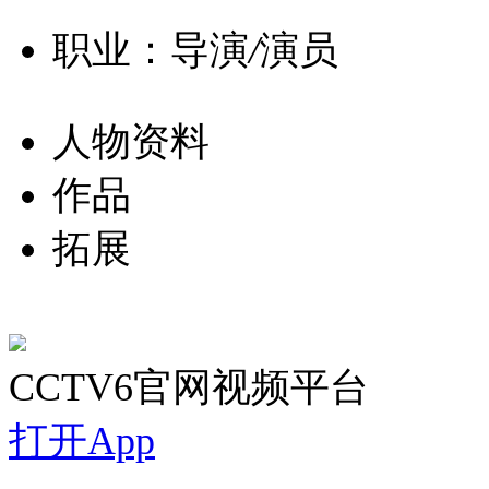
职业：导演
/
演员
人物资料
作品
拓展
CCTV6官网视频平台
打开App