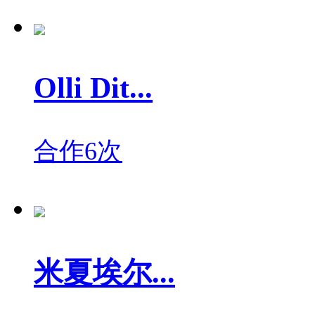
Olli Dit...
合作6次
米夏埃尔...