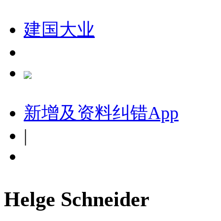
建国大业
新增及资料纠错
App
|
Helge Schneider