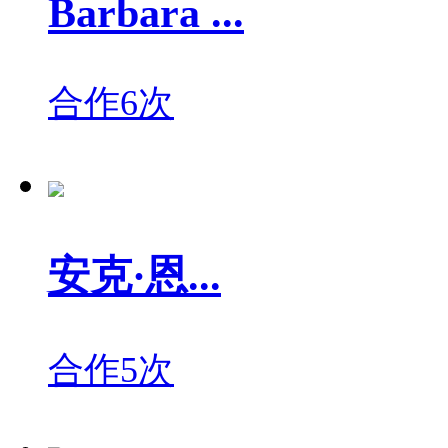
Barbara ...
合作6次
安克·恩...
合作5次