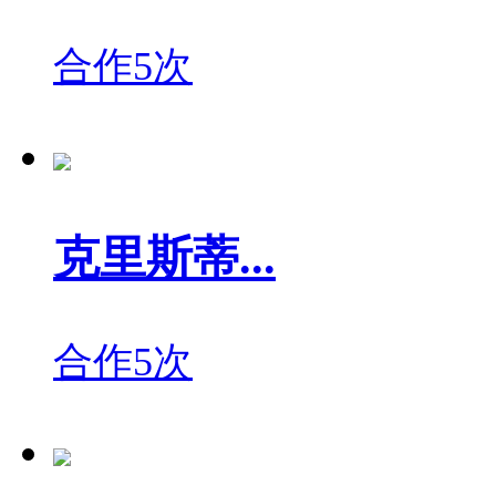
合作5次
克里斯蒂...
合作5次