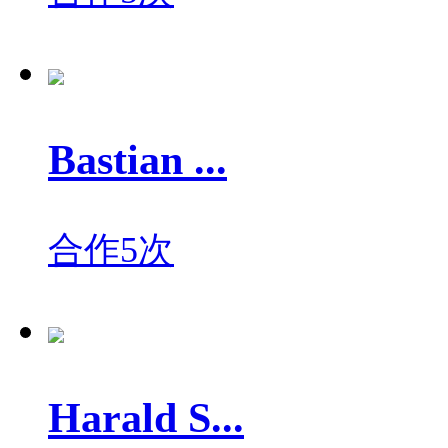
Bastian ...
合作5次
Harald S...