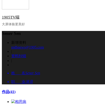
1905TV端
大屏体验更美好
Sener Sen
新增资料
mdbnews@1905.com
|
资料纠错
|
姓 名
Sener Sen
职 业
演员
作品
(41)