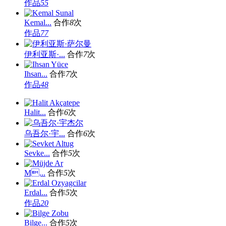
作品
55
Kemal...
合作
8
次
作品
77
伊利亚斯·...
合作
7
次
Ihsan...
合作
7
次
作品
48
Halit...
合作
6
次
乌吾尔·宇...
合作
6
次
Sevke...
合作
5
次
M...
合作
5
次
Erdal...
合作
5
次
作品
20
Bilge...
合作
5
次