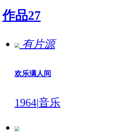
作品
27
有片源
欢乐满人间
1964
|
音乐