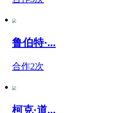
鲁伯特·...
合作2次
柯克·道...