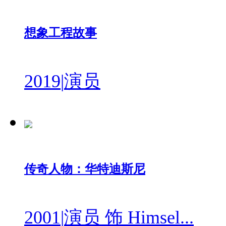
想象工程故事
2019
|
演员
传奇人物：华特迪斯尼
2001
|
演员 饰 Himsel...