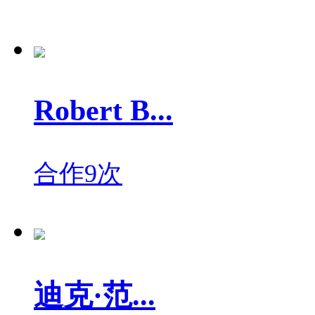
Robert B...
合作9次
迪克·范...