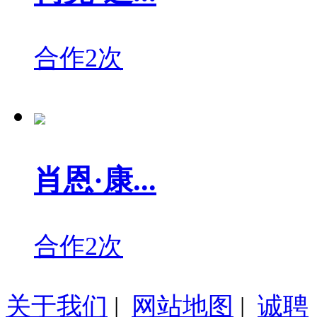
合作2次
肖恩·康...
合作2次
关于我们
|
网站地图
|
诚聘