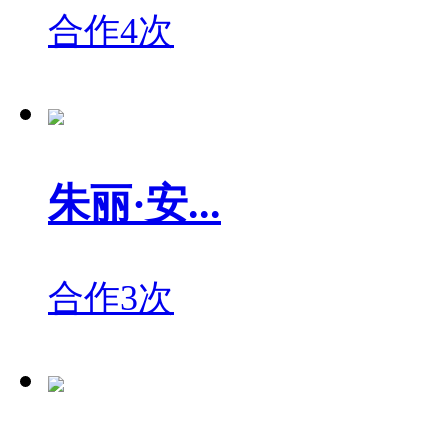
合作4次
朱丽·安...
合作3次