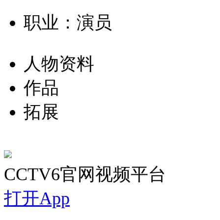
职业：演员
人物资料
作品
拓展
CCTV6官网视频平台
打开App