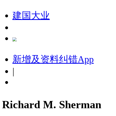
建国大业
新增及资料纠错
App
|
Richard M. Sherman