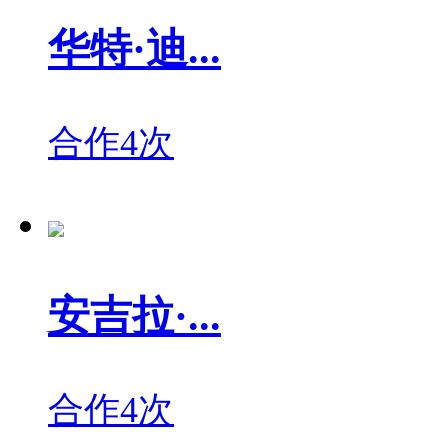
华特·迪...
合作4次
安吉拉·...
合作4次