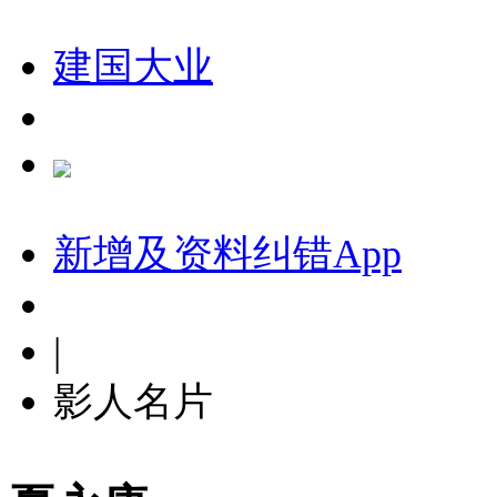
建国大业
新增及资料纠错
App
|
影人名片