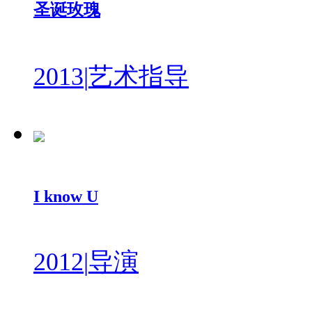
圣诞玫瑰
2013
|
艺术指导
I know U
2012
|
导演