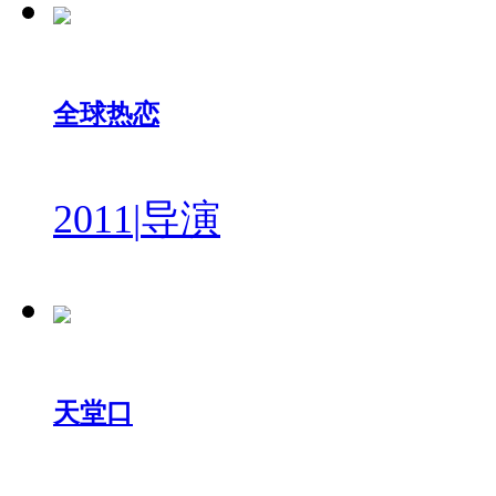
全球热恋
2011
|
导演
天堂口