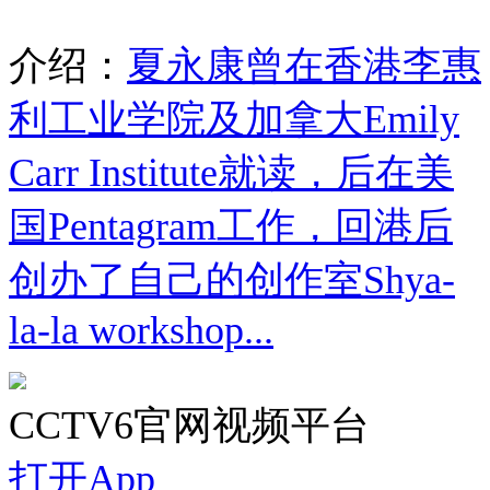
介绍：
夏永康曾在香港李惠
利工业学院及加拿大Emily
Carr Institute就读，后在美
国Pentagram工作，回港后
创办了自己的创作室Shya-
la-la workshop...
CCTV6官网视频平台
打开App