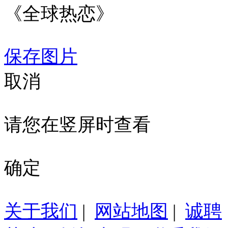
《全球热恋》
保存图片
取消
请您在竖屏时查看
确定
关于我们
|
网站地图
|
诚聘