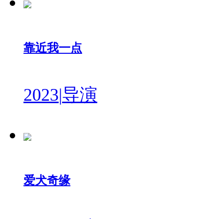
靠近我一点
2023
|
导演
爱犬奇缘