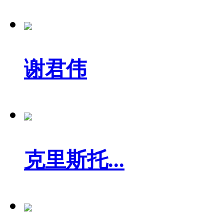
谢君伟
克里斯托...