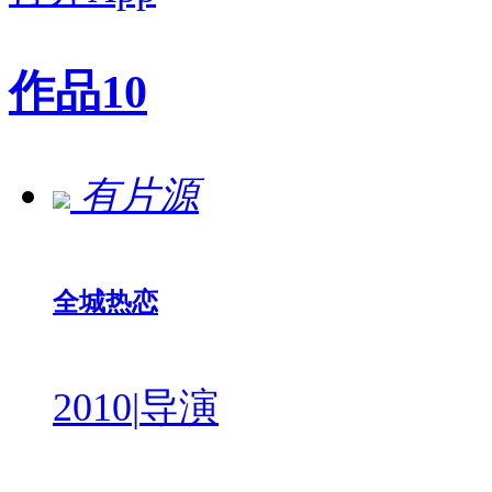
作品
10
有片源
全城热恋
2010
|
导演