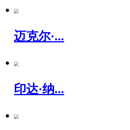
迈克尔·...
印达·纳...