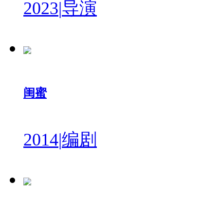
2023
|
导演
闺蜜
2014
|
编剧