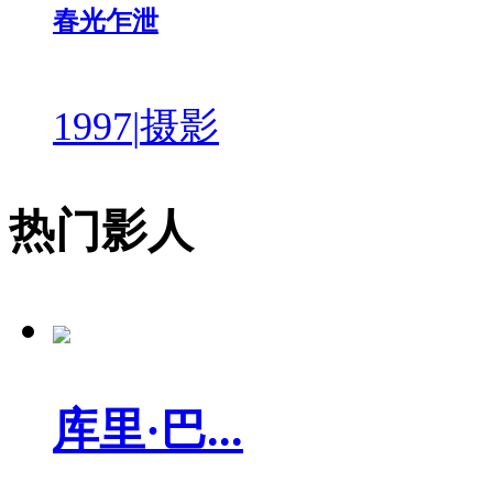
春光乍泄
1997
|
摄影
热门影人
库里·巴...