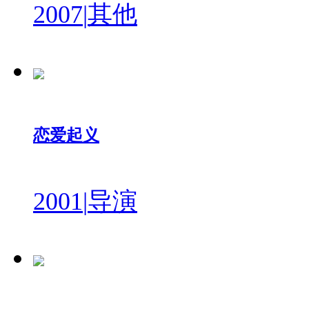
2007
|
其他
恋爱起义
2001
|
导演