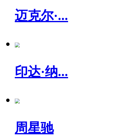
迈克尔·...
印达·纳...
周星驰