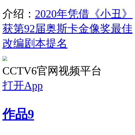
介绍：
2020年凭借《小丑》
获第92届奥斯卡金像奖最佳
改编剧本提名
CCTV6官网视频平台
打开App
作品
9