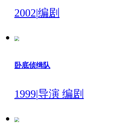
2002
|
编剧
卧底侦缉队
1999
|
导演 编剧