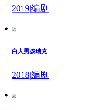
2019
|
编剧
白人男孩瑞克
2018
|
编剧