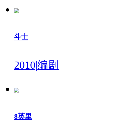
斗士
2010
|
编剧
8英里