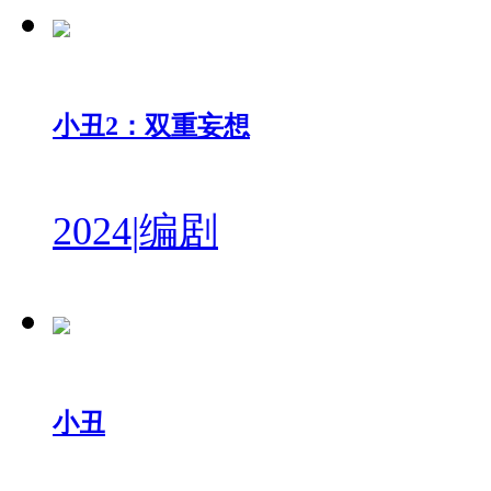
小丑2：双重妄想
2024
|
编剧
小丑