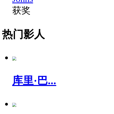
获奖
热门影人
库里·巴...