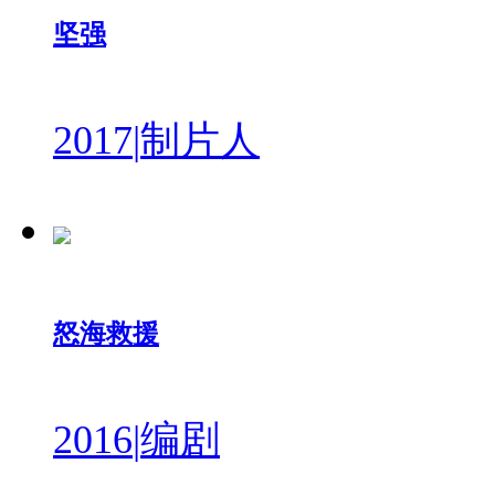
坚强
2017
|
制片人
怒海救援
2016
|
编剧