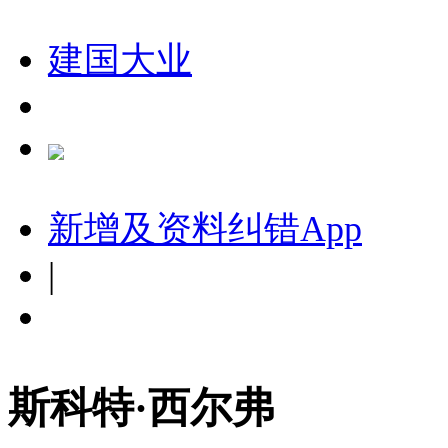
建国大业
新增及资料纠错
App
|
斯科特·西尔弗