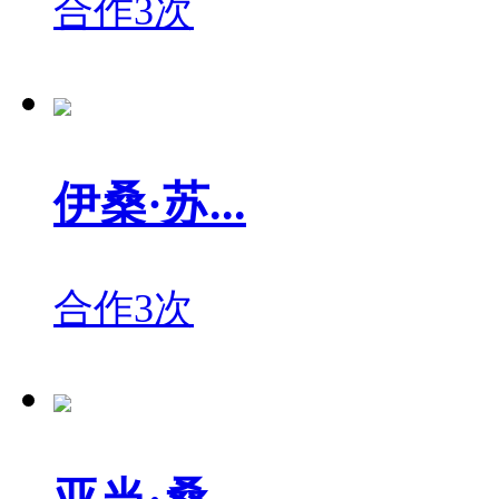
合作3次
伊桑·苏...
合作3次