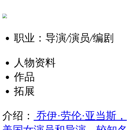
职业：导演
/
演员
/
编剧
人物资料
作品
拓展
介绍：
乔伊·劳伦·亚当斯，
美国女演员和导演。较知名