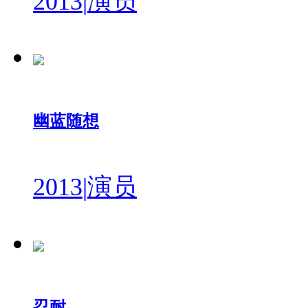
2013
|
演员
幽蓝随想
2013
|
演员
忍耐