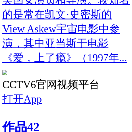
的是常在凯文·史密斯的
View Askew宇宙电影中参
演，其中亚当斯于电影
《爱，上了瘾》（1997年...
CCTV6官网视频平台
打开App
作品
42