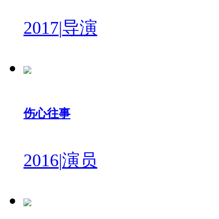
2017
|
导演
伤心往事
2016
|
演员