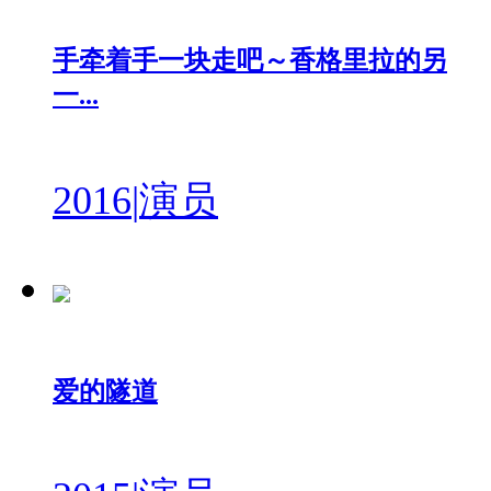
手牵着手一块走吧～香格里拉的另
一...
2016
|
演员
爱的隧道