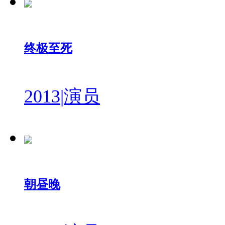
终极至死
2013
|
演员
朝昼晚