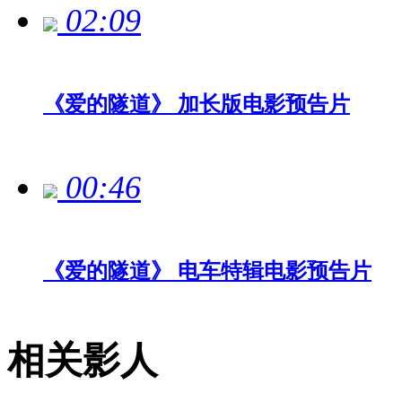
02:09
《爱的隧道》 加长版电影预告片
00:46
《爱的隧道》 电车特辑电影预告片
相关影人