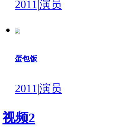
2011
|
演员
蛋包饭
2011
|
演员
视频
2