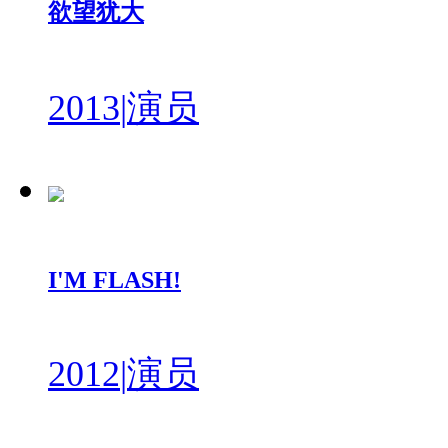
欲望犹大
2013
|
演员
I'M FLASH!
2012
|
演员