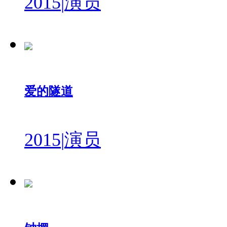
2015
|
演员
爱的隧道
2015
|
演员