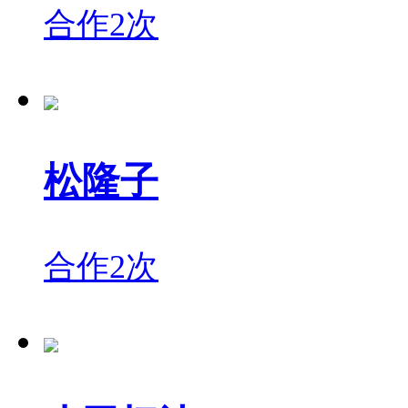
合作2次
松隆子
合作2次