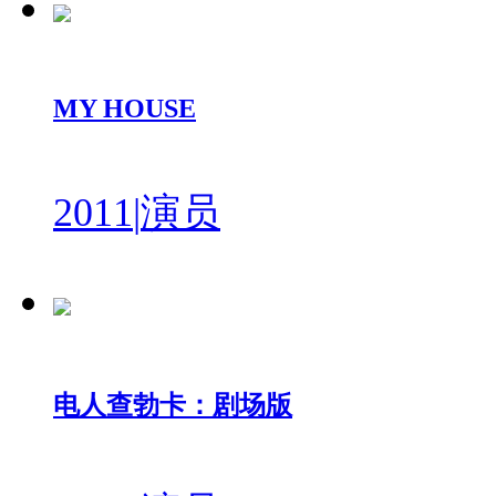
MY HOUSE
2011
|
演员
电人查勃卡：剧场版