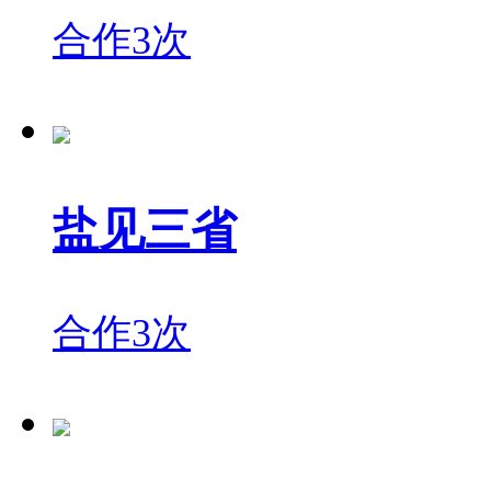
合作3次
盐见三省
合作3次