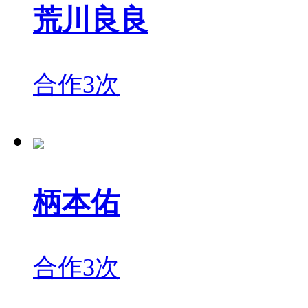
荒川良良
合作3次
柄本佑
合作3次