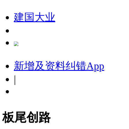
建国大业
新增及资料纠错
App
|
板尾创路