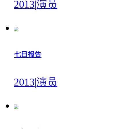
2013
|
演员
七日报告
2013
|
演员