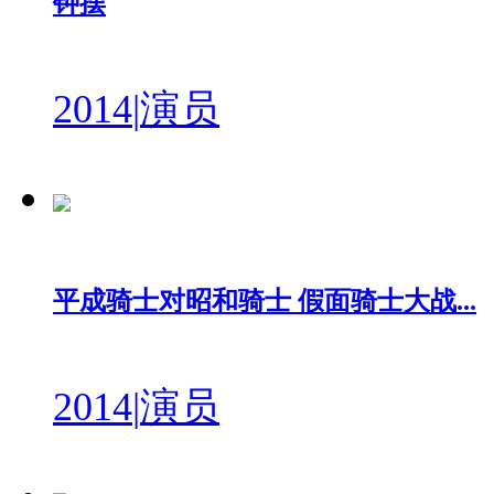
钟摆
2014
|
演员
平成骑士对昭和骑士 假面骑士大战...
2014
|
演员