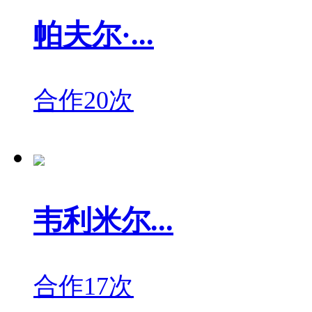
帕夫尔·...
合作20次
韦利米尔...
合作17次