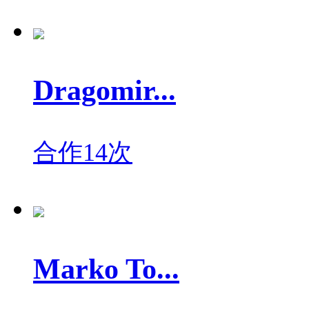
Dragomir...
合作14次
Marko To...