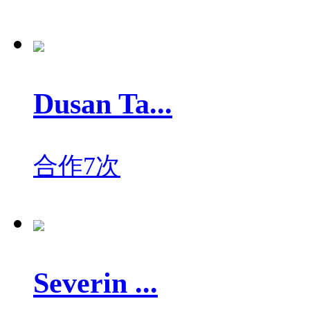
Dusan Ta...
合作7次
Severin ...