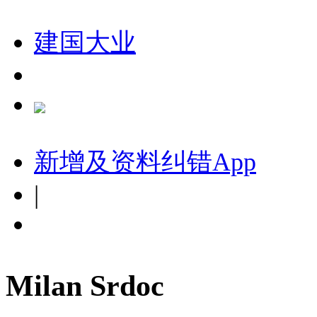
建国大业
新增及资料纠错
App
|
Milan Srdoc