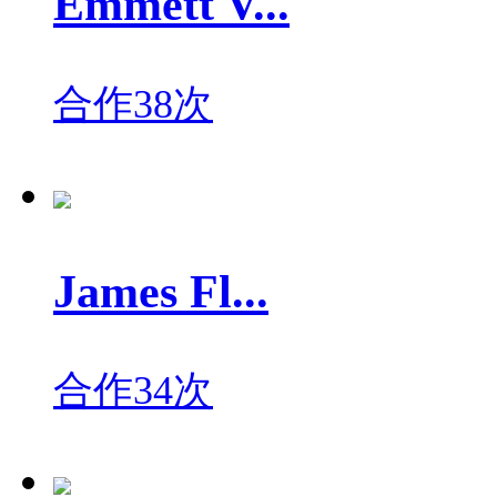
Emmett V...
合作38次
James Fl...
合作34次