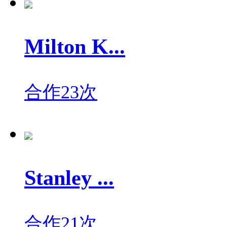
Milton K...
合作23次
Stanley ...
合作21次