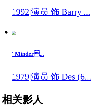
1992
|
演员 饰 Barry ...
"Minder...
1979
|
演员 饰 Des (6...
相关影人