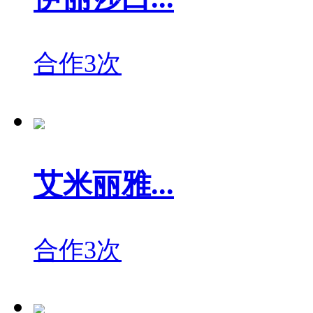
合作3次
艾米丽雅...
合作3次