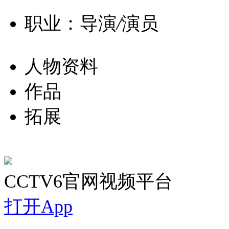
职业：导演
/
演员
人物资料
作品
拓展
CCTV6官网视频平台
打开App