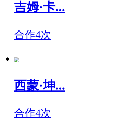
吉姆·卡...
合作4次
西蒙·坤...
合作4次