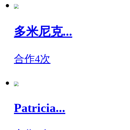
多米尼克...
合作4次
Patricia...