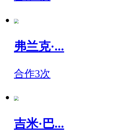
弗兰克·...
合作3次
吉米·巴...