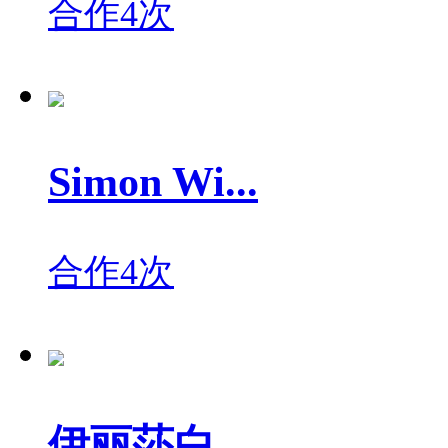
合作4次
Simon Wi...
合作4次
伊丽莎白...