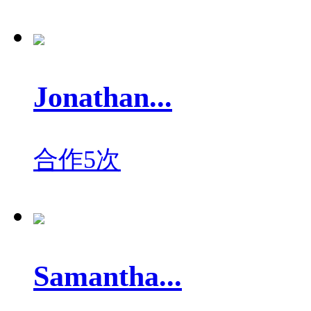
Jonathan...
合作5次
Samantha...