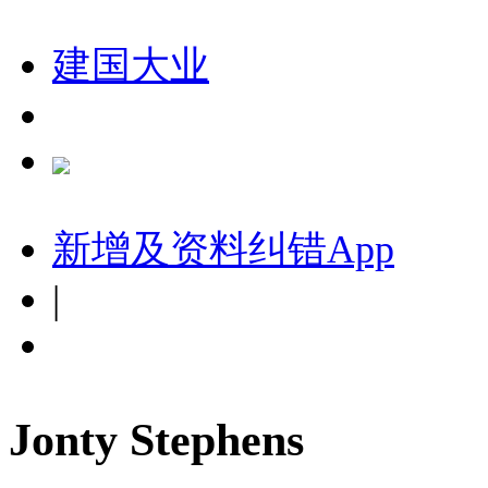
建国大业
新增及资料纠错
App
|
Jonty Stephens