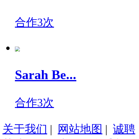
合作3次
Sarah Be...
合作3次
关于我们
|
网站地图
|
诚聘