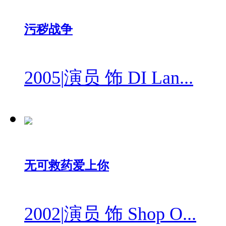
污秽战争
2005
|
演员 饰 DI Lan...
无可救药爱上你
2002
|
演员 饰 Shop O...