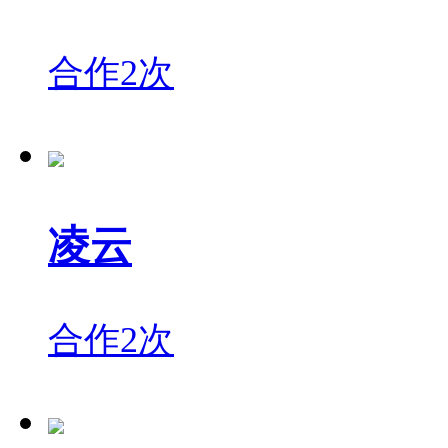
合作2次
凌云
合作2次