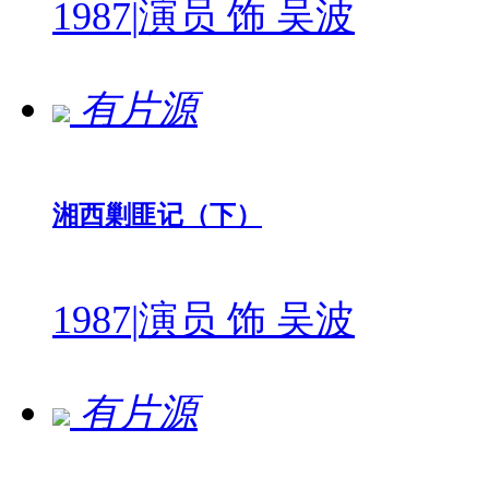
1987
|
演员 饰 吴波
有片源
湘西剿匪记（下）
1987
|
演员 饰 吴波
有片源