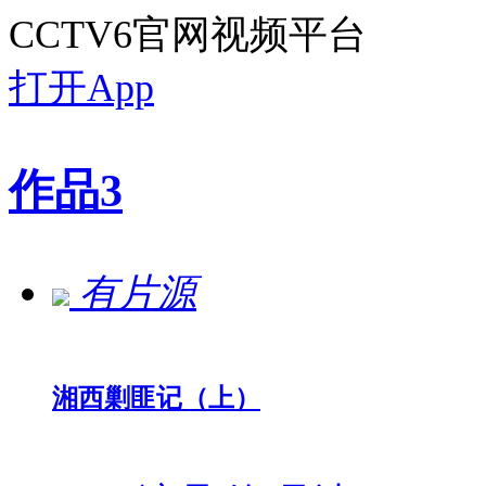
CCTV6官网视频平台
打开App
作品
3
有片源
湘西剿匪记（上）