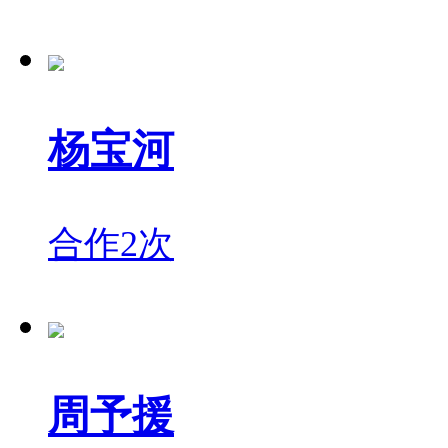
杨宝河
合作2次
周予援