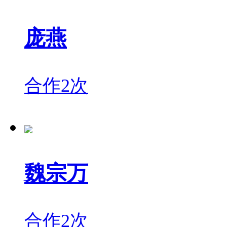
庞燕
合作2次
魏宗万
合作2次