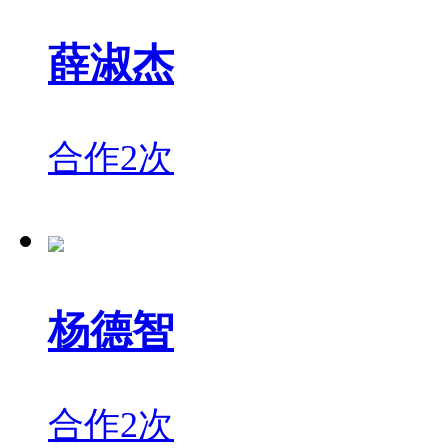
薛淑杰
合作2次
杨德智
合作2次