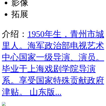
影像
拓展
介绍：
1950年生，青州市城
里人。海军政治部电视艺术
中心国家一级导演、演员。
毕业于上海戏剧学院导演
系。享受国家特殊贡献政府
津贴。 山东版...