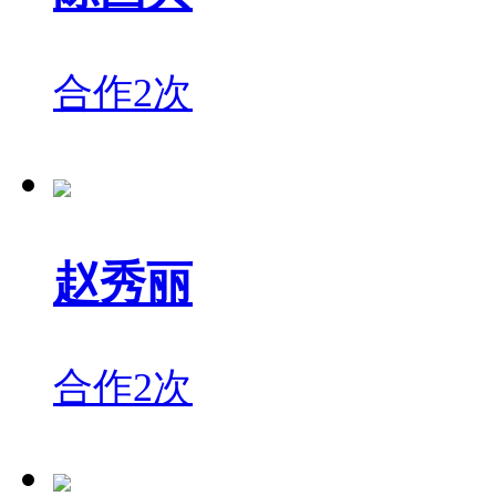
合作2次
赵秀丽
合作2次