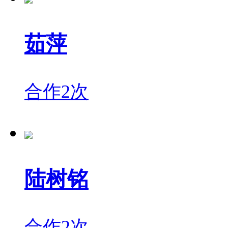
茹萍
合作2次
陆树铭
合作2次