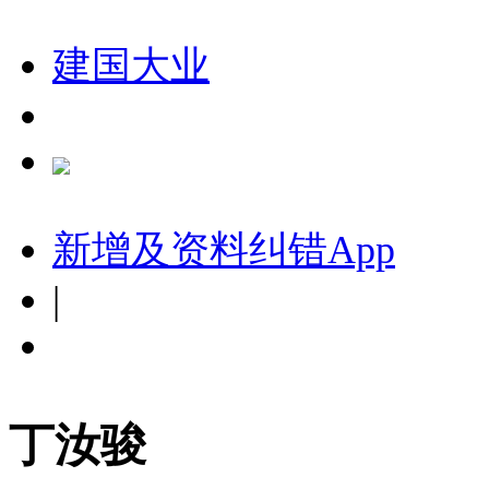
建国大业
新增及资料纠错
App
|
丁汝骏