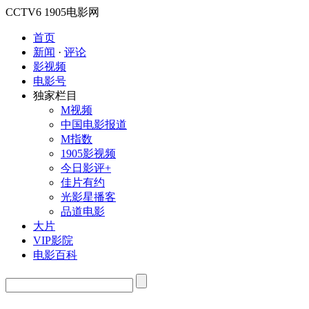
CCTV6
1905电影网
首页
新闻
·
评论
影视频
电影号
独家栏目
M视频
中国电影报道
M指数
1905影视频
今日影评+
佳片有约
光影星播客
品道电影
大片
VIP影院
电影百科