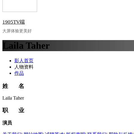
1905TV端
大屏体验更美好
Laila Taher
影人首页
人物资料
作品
姓 名
Laila Taher
职 业
演员