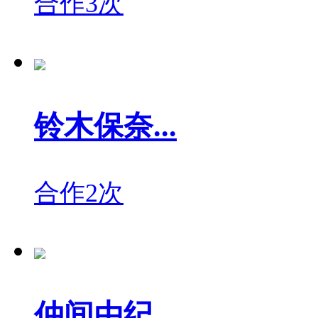
合作3次
铃木保奈...
合作2次
仲间由纪...