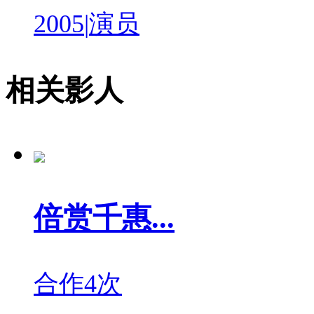
2005
|
演员
相关影人
倍赏千惠...
合作4次