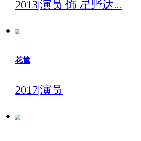
2013
|
演员 饰 星野达...
花筐
2017
|
演员