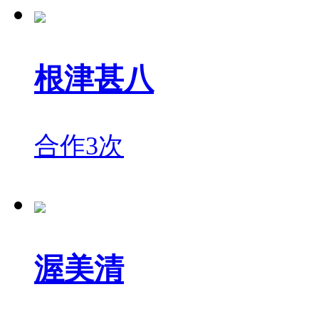
根津甚八
合作3次
渥美清