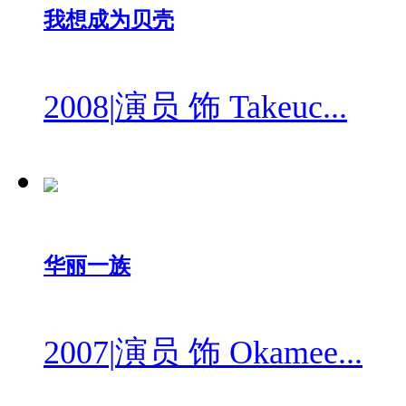
我想成为贝壳
2008
|
演员 饰 Takeuc...
华丽一族
2007
|
演员 饰 Okamee...