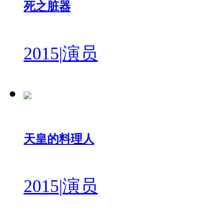
死之脏器
2015
|
演员
天皇的料理人
2015
|
演员