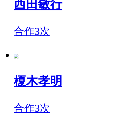
西田敏行
合作3次
榎木孝明
合作3次