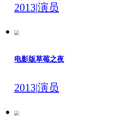
2013
|
演员
电影版草莓之夜
2013
|
演员