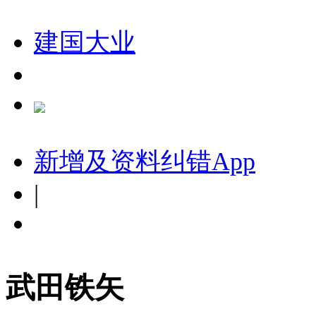
建国大业
新增及资料纠错
App
|
武田铁矢