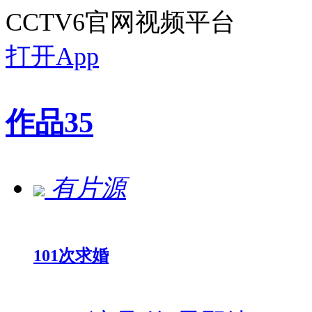
CCTV6官网视频平台
打开App
作品
35
有片源
101次求婚