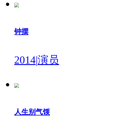
钟摆
2014
|
演员
人生别气馁