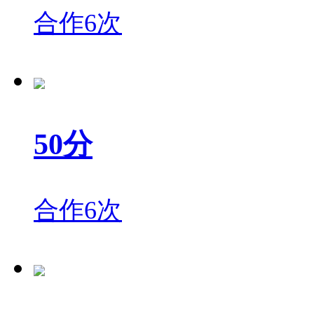
合作6次
50分
合作6次