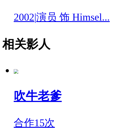
2002
|
演员 饰 Himsel...
相关影人
吹牛老爹
合作15次