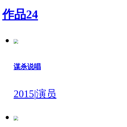
作品
24
谋杀说唱
2015
|
演员