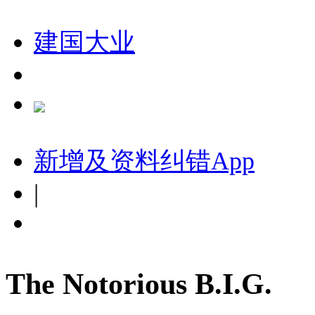
建国大业
新增及资料纠错
App
|
The Notorious B.I.G.