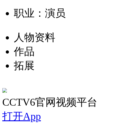
职业：演员
人物资料
作品
拓展
CCTV6官网视频平台
打开App