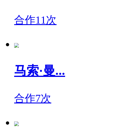
合作11次
马索·曼...
合作7次