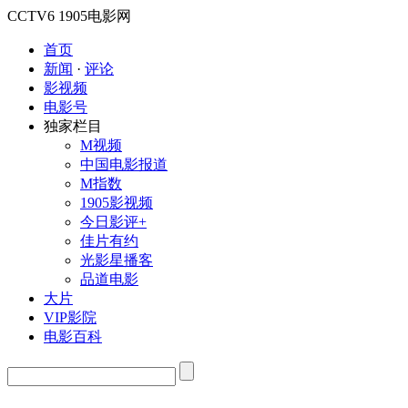
CCTV6
1905电影网
首页
新闻
·
评论
影视频
电影号
独家栏目
M视频
中国电影报道
M指数
1905影视频
今日影评+
佳片有约
光影星播客
品道电影
大片
VIP影院
电影百科