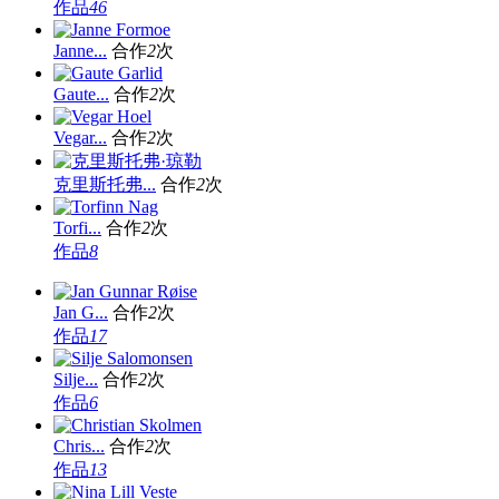
作品
46
Janne...
合作
2
次
Gaute...
合作
2
次
Vegar...
合作
2
次
克里斯托弗...
合作
2
次
Torfi...
合作
2
次
作品
8
Jan G...
合作
2
次
作品
17
Silje...
合作
2
次
作品
6
Chris...
合作
2
次
作品
13