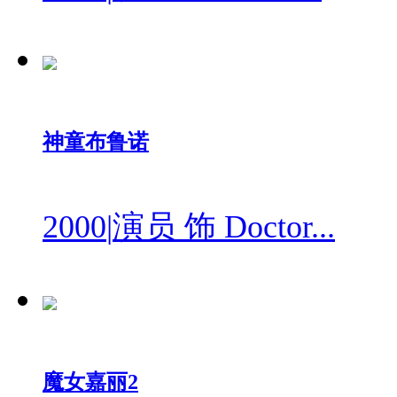
神童布鲁诺
2000
|
演员 饰 Doctor...
魔女嘉丽2