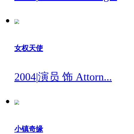
女权天使
2004
|
演员 饰 Attorn...
小镇奇缘