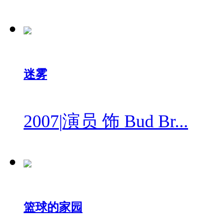
迷雾
2007
|
演员 饰 Bud Br...
篮球的家园