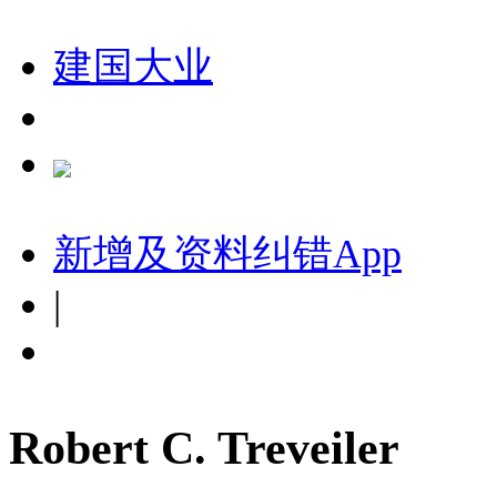
建国大业
新增及资料纠错
App
|
Robert C. Treveiler