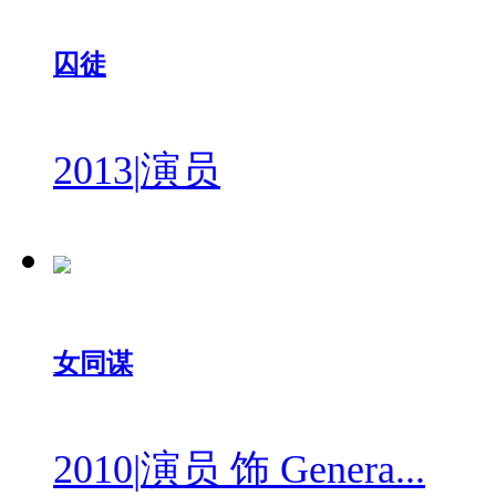
囚徒
2013
|
演员
女同谋
2010
|
演员 饰 Genera...