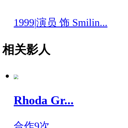
1999
|
演员 饰 Smilin...
相关影人
Rhoda Gr...
合作9次