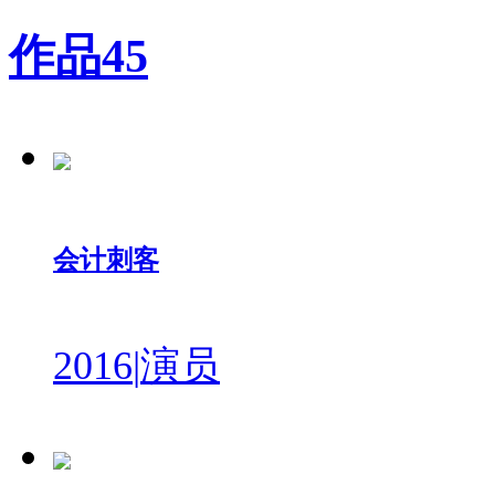
作品
45
会计刺客
2016
|
演员