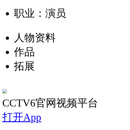
职业：演员
人物资料
作品
拓展
CCTV6官网视频平台
打开App