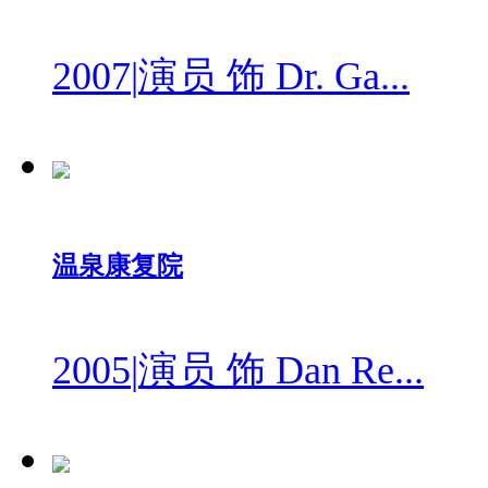
2007
|
演员 饰 Dr. Ga...
温泉康复院
2005
|
演员 饰 Dan Re...