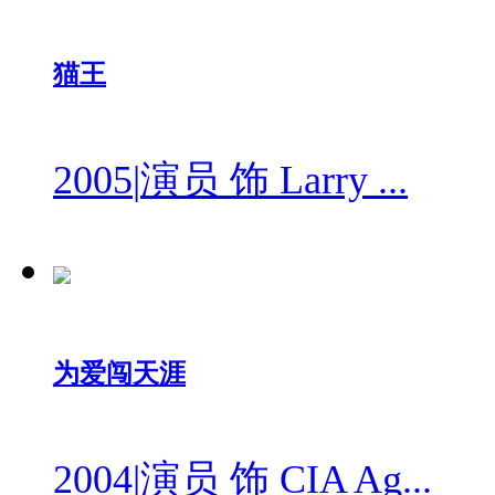
猫王
2005
|
演员 饰 Larry ...
为爱闯天涯
2004
|
演员 饰 CIA Ag...