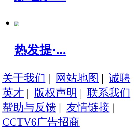
热发提·...
关于我们
|
网站地图
|
诚聘
英才
|
版权声明
|
联系我们
帮助与反馈
|
友情链接
|
CCTV6广告招商