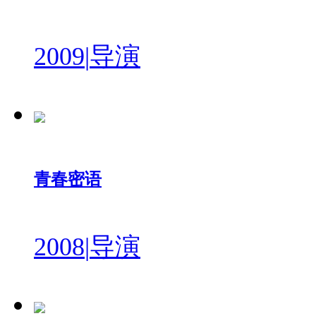
2009
|
导演
青春密语
2008
|
导演