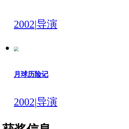
2002
|
导演
月球历险记
2002
|
导演