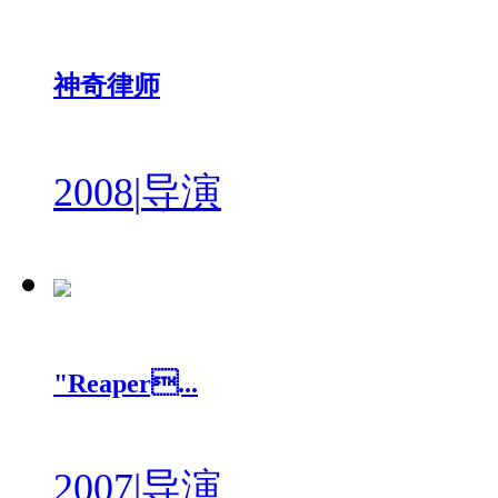
神奇律师
2008
|
导演
"Reaper...
2007
|
导演