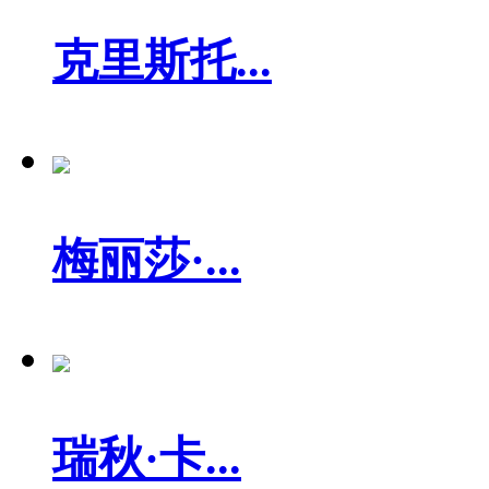
克里斯托...
梅丽莎·...
瑞秋·卡...