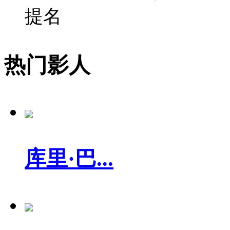
提名
热门影人
库里·巴...