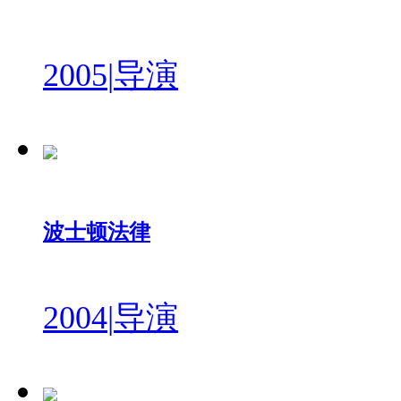
2005
|
导演
波士顿法律
2004
|
导演