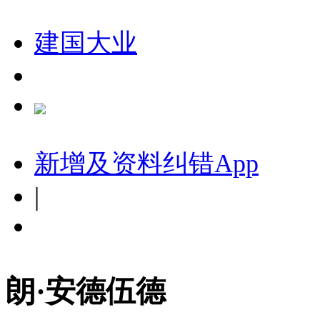
建国大业
新增及资料纠错
App
|
朗·安德伍德