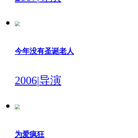
今年没有圣诞老人
2006
|
导演
为爱疯狂