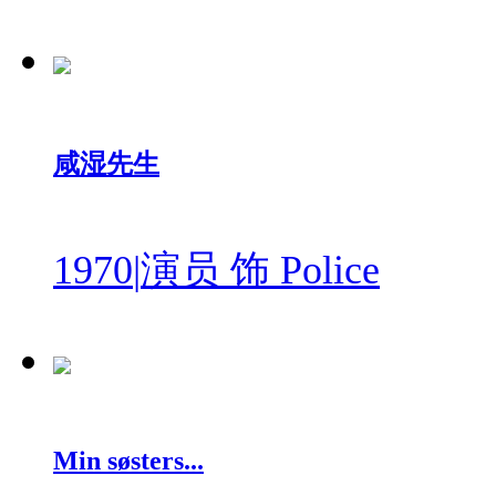
咸湿先生
1970
|
演员 饰 Police
Min søsters...