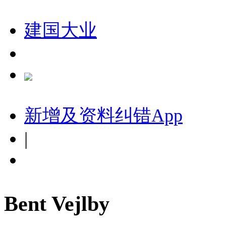
建国大业
新增及资料纠错
App
|
Bent Vejlby