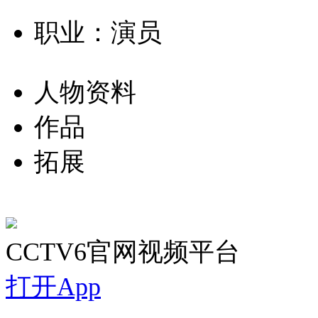
职业：演员
人物资料
作品
拓展
CCTV6官网视频平台
打开App