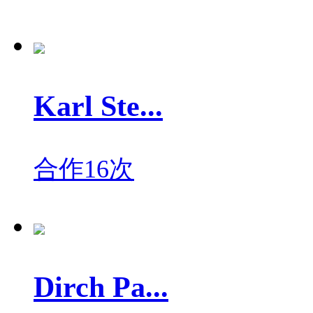
Karl Ste...
合作16次
Dirch Pa...