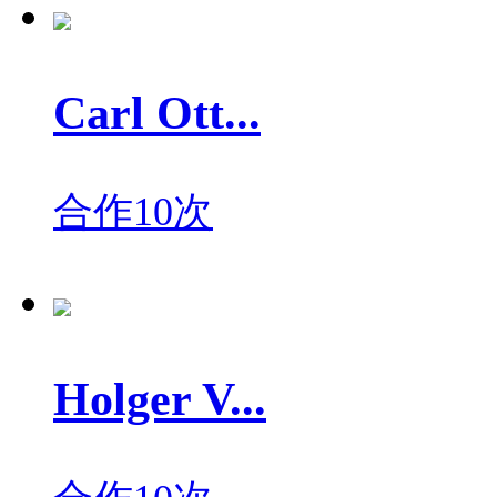
Carl Ott...
合作10次
Holger V...