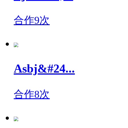
合作9次
Asbj&#24...
合作8次