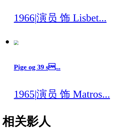
1966
|
演员 饰 Lisbet...
Pige og 39 s...
1965
|
演员 饰 Matros...
相关影人