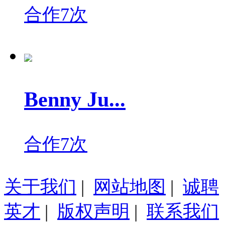
合作7次
Benny Ju...
合作7次
关于我们
|
网站地图
|
诚聘
英才
|
版权声明
|
联系我们