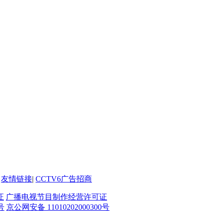
友情链接
|
CCTV6广告招商
证
广播电视节目制作经营许可证
号
京公网安备 11010202000300号