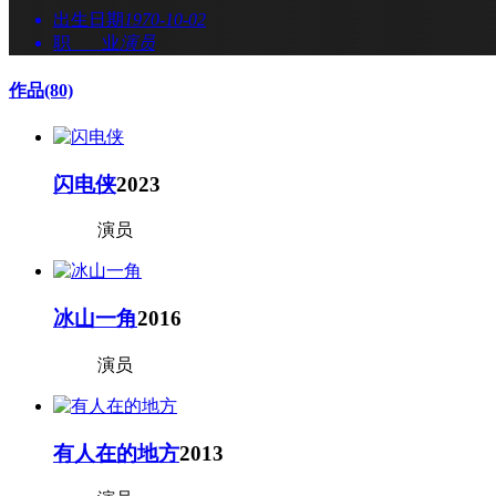
出生日期
1970-10-02
职 业
演员
作品
(80)
闪电侠
2023
演员
冰山一角
2016
演员
有人在的地方
2013