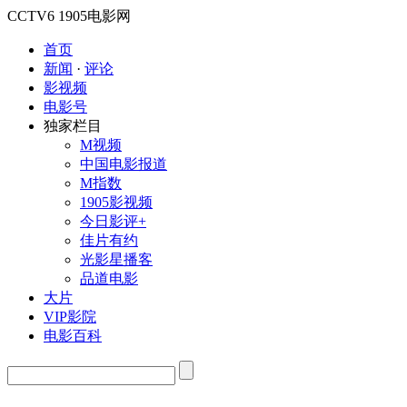
CCTV6
1905电影网
首页
新闻
·
评论
影视频
电影号
独家栏目
M视频
中国电影报道
M指数
1905影视频
今日影评+
佳片有约
光影星播客
品道电影
大片
VIP影院
电影百科